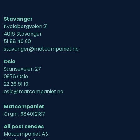
Stavanger
Kvalabergveien 21
4016 Stavanger
51 88 40 90
stavanger@matcompaniet.no
Oslo
Stanseveien 27
0976 Oslo
22 26 61 10
oslo@matcompaniet.no
Matcompaniet
Orgnr: 984012187
All post sendes
Matcompaniet AS