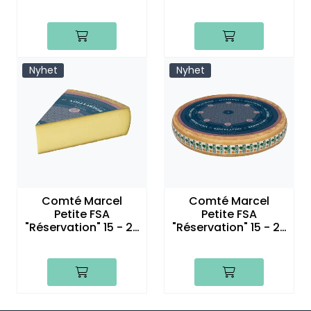
mnd 1/8 del
mnd hjul
Nyhet
Nyhet
Comté Marcel
Comté Marcel
Petite FSA
Petite FSA
"Réservation" 15 - 20
"Réservation" 15 - 20
mnd 1/8 del
mnd hjul