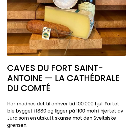
CAVES DU FORT SAINT-
ANTOINE — LA CATHÉDRALE
DU COMTÉ
Her modnes det til enhver tid 100.000 hjul. Fortet
ble bygget i 1880 og ligger på 1100 moh i hjertet av
Jura som en utskutt skanse mot den Sveitsiske
grensen.