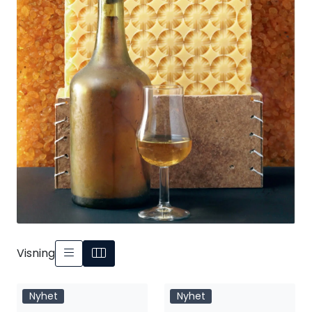
Visning
Nyhet
Nyhet