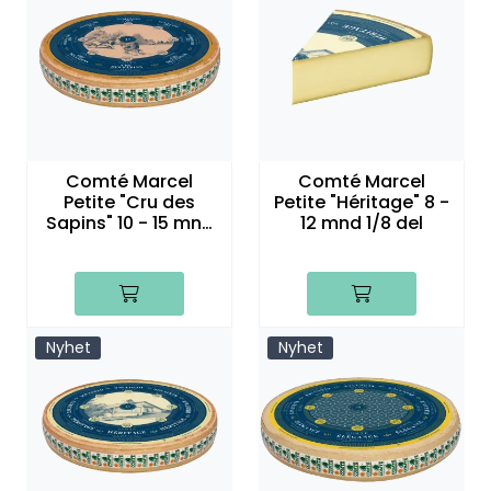
Comté Marcel
Comté Marcel
Petite "Cru des
Petite "Héritage" 8 -
Sapins" 10 - 15 mnd
12 mnd 1/8 del
hjul
Nyhet
Nyhet