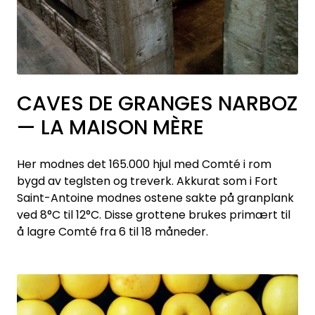
CAVES DE GRANGES NARBOZ
— LA MAISON MÈRE
Her modnes det 165.000 hjul med Comté i rom
bygd av teglsten og treverk. Akkurat som i Fort
Saint-Antoine modnes ostene sakte på granplank
ved 8°C til 12°C. Disse grottene brukes primært til
å lagre Comté fra 6 til 18 måneder.