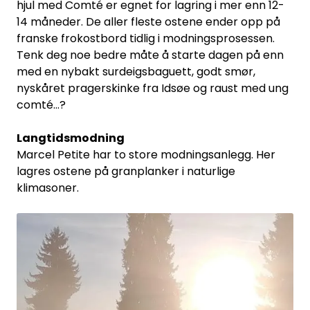
hjul med Comté er egnet for lagring i mer enn 12-
14 måneder. De aller fleste ostene ender opp på
franske frokostbord tidlig i modningsprosessen.
Tenk deg noe bedre måte å starte dagen på enn
med en nybakt surdeigsbaguett, godt smør,
nyskåret pragerskinke fra Idsøe og raust med ung
comté…?
Langtidsmodning
Marcel Petite har to store modningsanlegg. Her
lagres ostene på granplanker i naturlige
klimasoner.