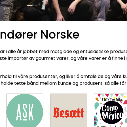
ndører Norske
 i alle år jobbet med matglade og entusiastiske produse
ste importør av gourmet varer, og våre varer er å finne i
rhold til våre produsenter, og liker å omtale de og våre ku
holde tette bånd mellom kunde og produsent, så alle får e