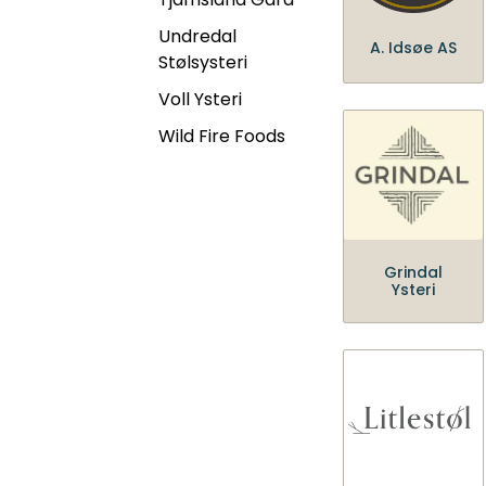
Undredal
A. Idsøe AS
Stølsysteri
Voll Ysteri
Wild Fire Foods
Grindal
Ysteri