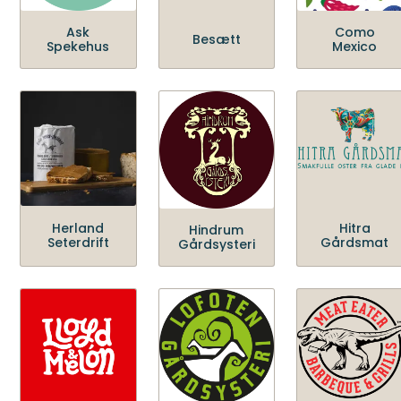
Ask
Como
Besætt
Spekehus
Mexico
Herland
Hitra
Hindrum
Seterdrift
Gårdsmat
Gårdsysteri