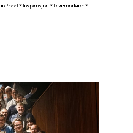
on Food
Inspirasjon
Leverandører
Infosenter
Logg inn