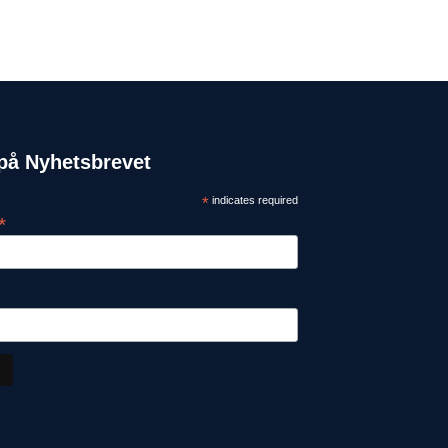
på Nyhetsbrevet
*
indicates required
*