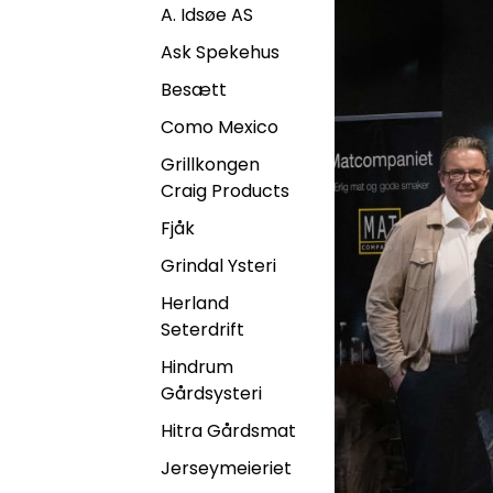
A. Idsøe AS
Ask Spekehus
Besætt
Como Mexico
Grillkongen
Craig Products
Fjåk
Grindal Ysteri
Herland
Seterdrift
Hindrum
Gårdsysteri
Hitra Gårdsmat
Jerseymeieriet