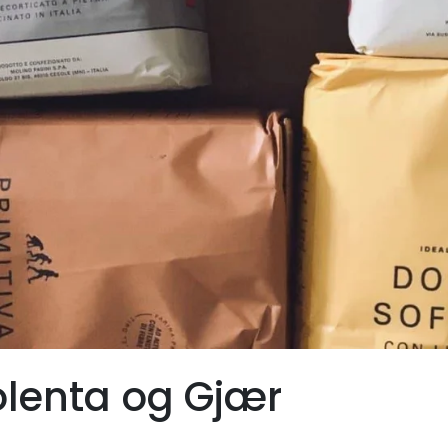
olenta og Gjær