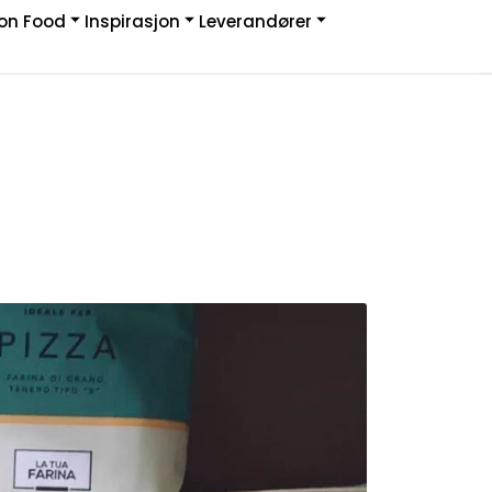
on Food
Inspirasjon
Leverandører
Infosenter
Logg inn