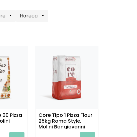
are
Horeca
 00 Pizza
Core Tipo 1 Pizza Flour
olini
25kg Roma Style,
Molini Bongiovanni