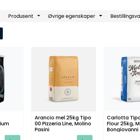
Produsent
Øvrige egenskaper
Bestillingsv
Arancio mel 25kg Tipo
Carlotta Tipo
dium
00 Pizzeria Line, Molino
Flour 25kg, M
Pasini
Bongiovanni