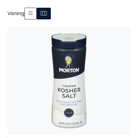
Visning