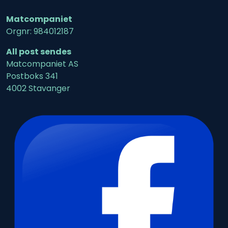
Matcompaniet
Orgnr: 984012187
All post sendes
Matcompaniet AS
Postboks 341
4002 Stavanger