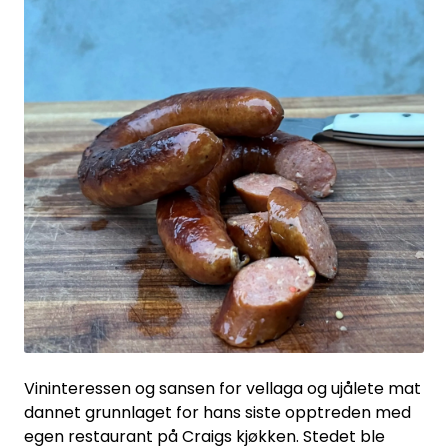
Vininteressen og sansen for vellaga og ujålete mat
dannet grunnlaget for hans siste opptreden med
egen restaurant på Craigs kjøkken. Stedet ble