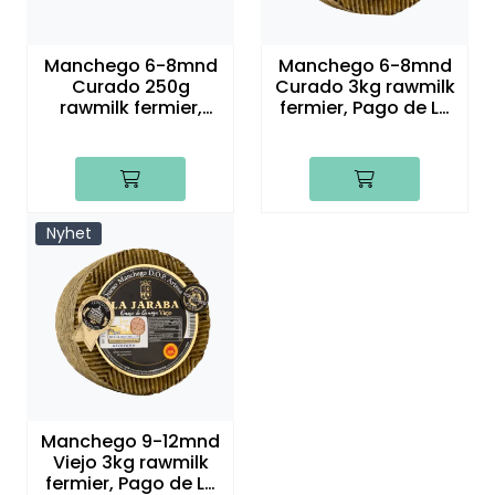
Manchego 6-8mnd
Manchego 6-8mnd
Curado 250g
Curado 3kg rawmilk
rawmilk fermier,
fermier, Pago de La
Pago de La Jaraba
Jaraba
Nyhet
Manchego 9-12mnd
Viejo 3kg rawmilk
fermier, Pago de La