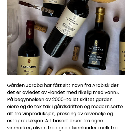
Gården Jaraba har fått sitt navn fra Arabisk der
det er avledet av «landet med rikelig med vann».
På begynnelsen av 2000-tallet skiftet garden
eiere og de tok tak i gårdsdriften og moderniserte
alt fra vinproduksjon, pressing av olivenolje og
osteproduksjon. Alt basert druer fra egne
vinmarker, oliven fra egne olivenlunder melk fra