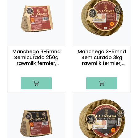
Manchego 3-5mnd
Manchego 3-5mnd
Semicurado 250g
Semicurado 3kg
rawmilk fermier,
rawmilk fermier,
Pago de La Jaraba
Pago de La Jaraba