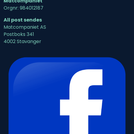
Matcompaniet
Orgnr: 984012187
All post sendes
Matcompaniet AS
Postboks 341
4002 Stavanger