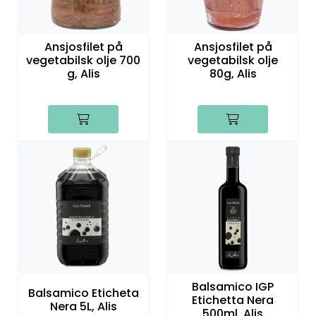
Ansjosfilet på
Ansjosfilet på
vegetabilsk olje 700
vegetabilsk olje
g, Alis
80g, Alis
Balsamico IGP
Balsamico Eticheta
Etichetta Nera
Nera 5L, Alis
500ml, Alis