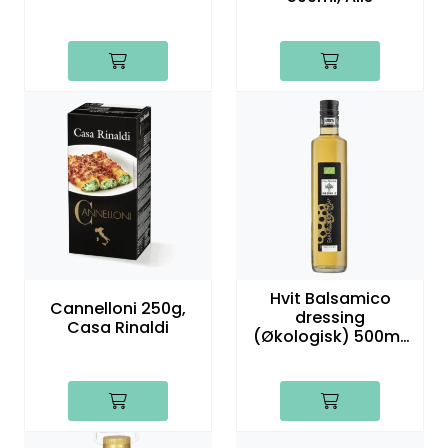
Hvit Balsamico
Cannelloni 250g,
dressing
Casa Rinaldi
(Økologisk) 500ml,
Alis