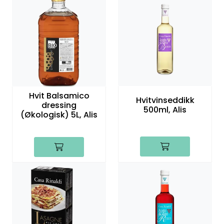
Hvit Balsamico
Hvitvinseddikk
dressing
500ml, Alis
(Økologisk) 5L, Alis