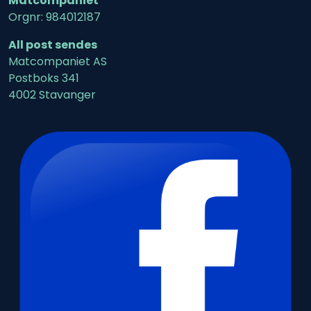
Matcompaniet
Orgnr: 984012187
All post sendes
Matcompaniet AS
Postboks 341
4002 Stavanger