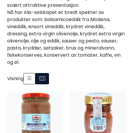
svært attraktive presentasjon.
Nå har Alis-selskapet et bredt spekter av
produkter som: balsamicoeddik fra Modena,
vineddik, ensort vineddik, krydret vineddik,
dressing, extra virgin olivenolje, krydret extra virgin
olivenolje, olje og eddik, sauser og pesto, sauser,
pasta, krydder, søtsaker, brus og mineralvann,
fiskekonserves, konservert av tomater, kaffe, vin
og øl.
Visning