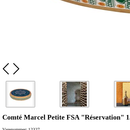
Comté Marcel Petite FSA "Réservation" 15
Varenummer:
12327