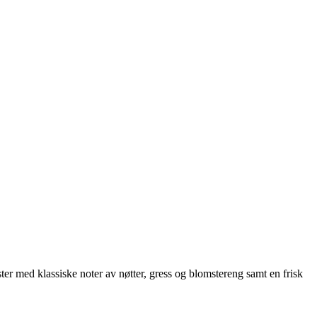
ster med klassiske noter av nøtter, gress og blomstereng samt en frisk