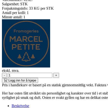
Salgsenhet:
STK
Forpakningsinfo:
33 KG per STK
Antall per kolli:
1
Minste antall:
1
ekskl. mva.
-
+
Logg inn for å kjøpe
Pris i handlekurv er basert på en statisk gjennomsnittlig vekt. Faktura 
Her har osten fått utviklet sin personlighet og karakter over tid i et 
syrlighet på smak og duft. Osten er svakt gyllen og har en delikat ost
Beskrivelse