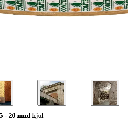
 - 20 mnd hjul