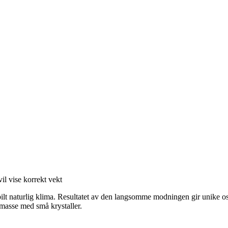
vil vise korrekt vekt
stabilt naturlig klima. Resultatet av den langsomme modningen gir unike o
emasse med små krystaller.