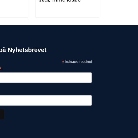
på Nyhetsbrevet
*
indicates required
*