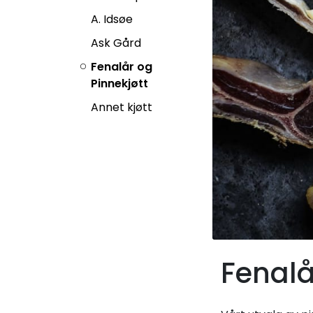
A. Idsøe
Ask Gård
Fenalår og
Pinnekjøtt
Annet kjøtt
Fenalå