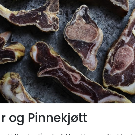
r og Pinnekjøtt