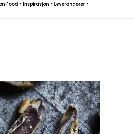
on Food
Inspirasjon
Leverandører
Infosenter
Logg inn