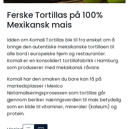
Inspirasjon
Ferske Tortillas på 100%
Leverandører
Mexikansk mais
Idden om Komali Tortillas ble til fra ønsket om å
bringe den autentiske meksikanske tortillaen til
alle bord i europeiske hjem og restauranter.
Komali er en konsolidert tortillafabrikk i Hamburg
som produserer med meksikansk råvare.
Komali har den smaken du bare kan få på
markedsplasser i Mexico
Nixtamaliseringsprosessen som tortillas går
gjennom beriker næringsverdien til mais betydelig
som en kilde til vitaminer, mineraler (kalsium) og
protein.