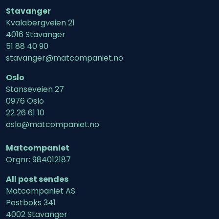
Stavanger
Kvalabergveien 21
4016 Stavanger
51 88 40 90
stavanger@matcompaniet.no
Oslo
Stanseveien 27
0976 Oslo
22 26 61 10
oslo@matcompaniet.no
Matcompaniet
Orgnr: 984012187
All post sendes
Matcompaniet AS
Postboks 341
4002 Stavanger