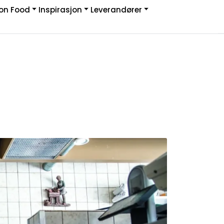
on Food
Inspirasjon
Leverandører
Infosenter
Logg inn