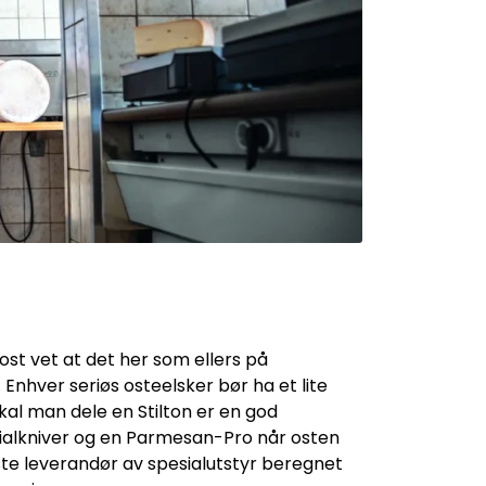
 ost vet at det her som ellers på
 Enhver seriøs osteelsker bør ha et lite
Skal man dele en Stilton er en god
sialkniver og en Parmesan-Pro når osten
mste leverandør av spesialutstyr beregnet