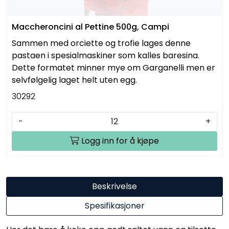
Maccheroncini al Pettine 500g, Campi
Sammen med orciette og trofie lages denne
pastaen i spesialmaskiner som kalles baresina.
Dette formatet minner mye om Garganelli men er
selvfølgelig laget helt uten egg.
30292
-
+
Logg inn for å kjøpe
Beskrivelse
Spesifikasjoner