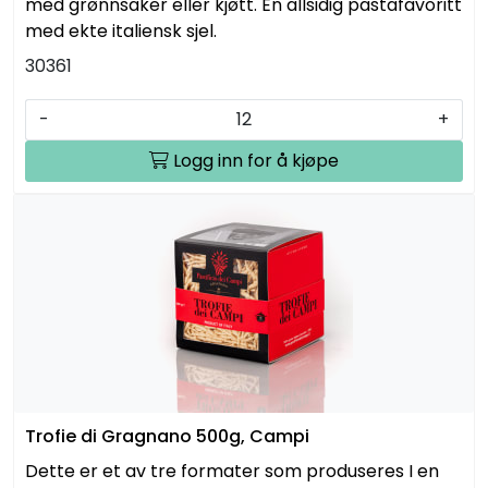
med grønnsaker eller kjøtt. En allsidig pastafavoritt
med ekte italiensk sjel.
30361
-
+
Logg inn for å kjøpe
Trofie di Gragnano 500g, Campi
Dette er et av tre formater som produseres I en