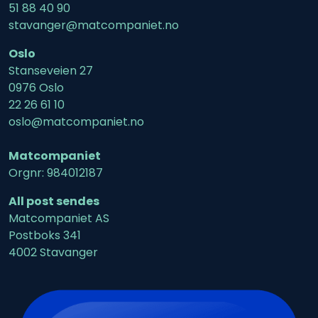
51 88 40 90
stavanger@matcompaniet.no
Oslo
Stanseveien 27
0976 Oslo
22 26 61 10
oslo@matcompaniet.no
Matcompaniet
Orgnr: 984012187
All post sendes
Matcompaniet AS
Postboks 341
4002 Stavanger