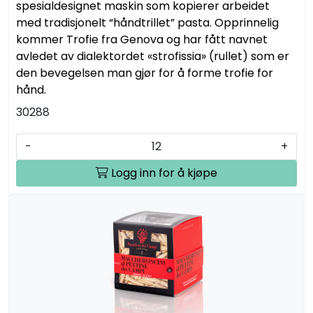
spesialdesignet maskin som kopierer arbeidet
med tradisjonelt “håndtrillet” pasta. Opprinnelig
kommer Trofie fra Genova og har fått navnet
avledet av dialektordet «strofissia» (rullet) som er
den bevegelsen man gjør for å forme trofie for
hånd.
30288
-
+
Logg inn for å kjøpe