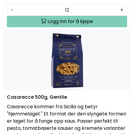
-
+
Logg inn for å kjøpe
Casarecce 500g, Gentile
Casarecce kommer fra Sicilia og betyr
"hjemmelaget." Et format der den slyngete formen
er laget for å fange opp saus. Passer perfekt til
pesto, tomatbaserte sauser og kremete varianter