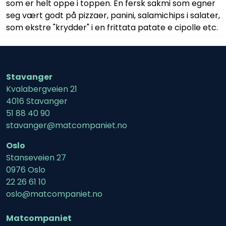
som er helt oppe i toppen. En fersk sakmi som egner
seg vært godt på pizzaer, panini, salamichips i salater,
som ekstre "krydder" i en frittata patate e cipolle etc.
Stavanger
Kvalabergveien 21
4016 Stavanger
51 88 40 90
stavanger@matcompaniet.no
Oslo
Stanseveien 27
0976 Oslo
22 26 61 10
oslo@matcompaniet.no
Matcompaniet