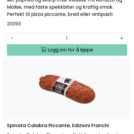
Molise, med faste spekkbiter og kraftig smak.
Perfekt til pizza piccante, brød eller antipasti.
20093
-
+
Logg inn for å kjøpe
Spinata Calabra Piccante, Edizioni Franchi