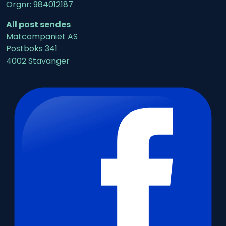
Orgnr: 984012187
All post sendes
Matcompaniet AS
Postboks 341
4002 Stavanger