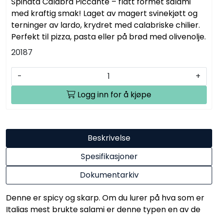
Spinata Calabra Piccante – flatt formet salami
med kraftig smak! Laget av magert svinekjøtt og
terninger av lardo, krydret med calabriske chilier.
Perfekt til pizza, pasta eller på brød med olivenolje.
20187
-
+
Logg inn for å kjøpe
Beskrivelse
Spesifikasjoner
Dokumentarkiv
Denne er spicy og skarp. Om du lurer på hva som er
Italias mest brukte salami er denne typen en av de