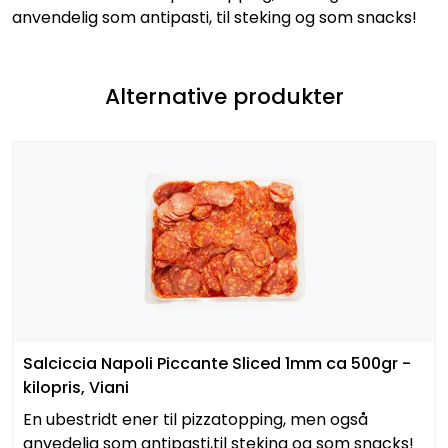
anvendelig som antipasti, til steking og som snacks!
Alternative produkter
Salciccia Napoli Piccante Sliced 1mm ca 500gr -
kilopris, Viani
En ubestridt ener til pizzatopping, men også
anvedelig som antipasti,til steking og som snacks!