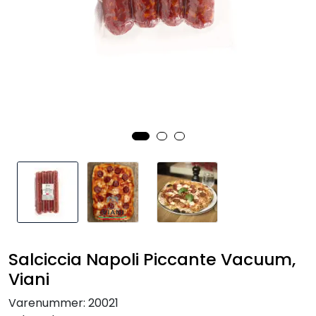
Inspirasjon
Leverandører
Salciccia Napoli Piccante Vacuum,
Viani
Varenummer:
20021