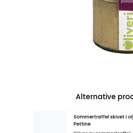
Alternative pro
Sommertrøffel skivet i ol
Pettine