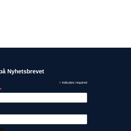
på Nyhetsbrevet
*
indicates required
*