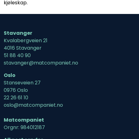
kjøleskap.
Stavanger
Kvalabergveien 21
4016 Stavanger
51 88 40 90
stavanger@matcompaniet.no
Oslo
Stanseveien 27
0976 Oslo
22 26 61 10
oslo@matcompaniet.no
Matcompaniet
Orgnr: 984012187