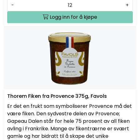
-
+
Logg inn for å kjøpe
Thorem Fiken fra Provence 375g, Favols
Er det en frukt som symboliserer Provence må det
være fiken. Den sydvestre delen av Provence;
Gapeau Dalen står for hele 75 prosent av all fiken
avling i Frankrike. Mange av fikentrærne er svært
gamle og har bidratt til å skape det unike