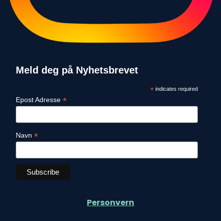
Meld deg på Nyhetsbrevet
*
indicates required
*
Epost Adresse
*
Navn
Personvern