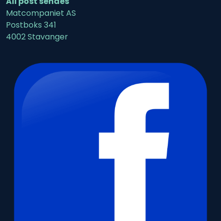
All post sendes
Matcompaniet AS
Postboks 341
4002 Stavanger