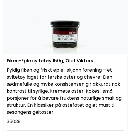
Fiken-Eple syltetøy 150g, Olof Viktors
Fyldig fiken og friskt eple i skjønn forening – et
syltetøy laget for ferske oster og chevre! Den
sødmefulle og myke konsistensen gir akkurat nok
kontrast til syrlige, kremete oster. Kokes i små
porsjoner for å bevare fruktens naturlige smak og
struktur. En klassiker på ostefatet og et must til
sesongens geitoster.
35039