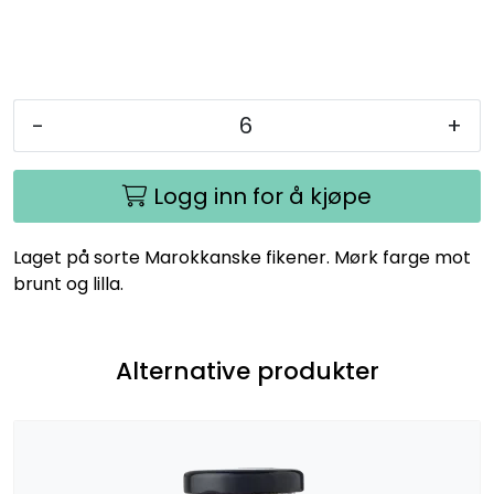
-
+
Logg inn for å kjøpe
Laget på sorte Marokkanske fikener. Mørk farge mot
brunt og lilla.
Alternative produkter