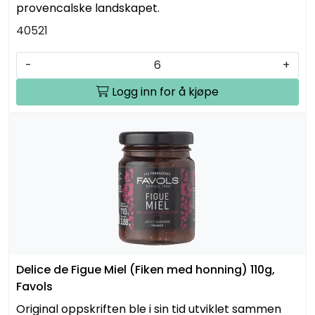
provencalske landskapet.
40521
-
+
Logg inn for å kjøpe
Delice de Figue Miel (Fiken med honning) 110g,
Favols
Original oppskriften ble i sin tid utviklet sammen