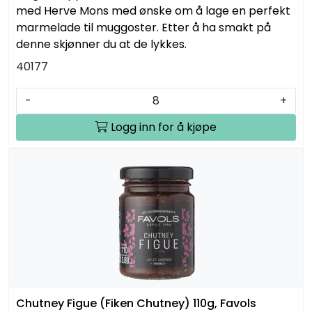
med Herve Mons med ønske om å lage en perfekt
marmelade til muggoster. Etter å ha smakt på
denne skjønner du at de lykkes.
40177
-
+
Logg inn for å kjøpe
Chutney Figue (Fiken Chutney) 110g, Favols