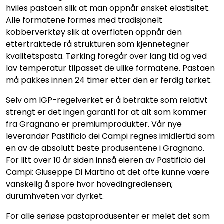
hviles pastaen slik at man oppnår ønsket elastisitet.
Alle formatene formes med tradisjonelt
kobberverktøy slik at overflaten oppnår den
ettertraktede rå strukturen som kjennetegner
kvalitetspasta. Tørking foregår over lang tid og ved
lav temperatur tilpasset de ulike formatene. Pastaen
må pakkes innen 24 timer etter den er ferdig tørket.
Selv om IGP-regelverket er å betrakte som relativt
strengt er det ingen garanti for at alt som kommer
fra Gragnano er premiumprodukter. Vår nye
leverandør Pastificio dei Campi regnes imidlertid som
en av de absolutt beste produsentene i Gragnano.
For litt over 10 år siden innså eieren av Pastificio dei
Campi: Giuseppe Di Martino at det ofte kunne være
vanskelig å spore hvor hovedingrediensen;
durumhveten var dyrket.
For alle seriøse pastaprodusenter er melet det som