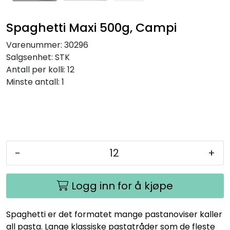
Spaghetti Maxi 500g, Campi
Varenummer:
30296
Salgsenhet:
STK
Antall per kolli:
12
Minste antall:
1
-
+
Logg inn for å kjøpe
Spaghetti er det formatet mange pastanoviser kaller
all pasta. Lange klassiske pastatråder som de fleste