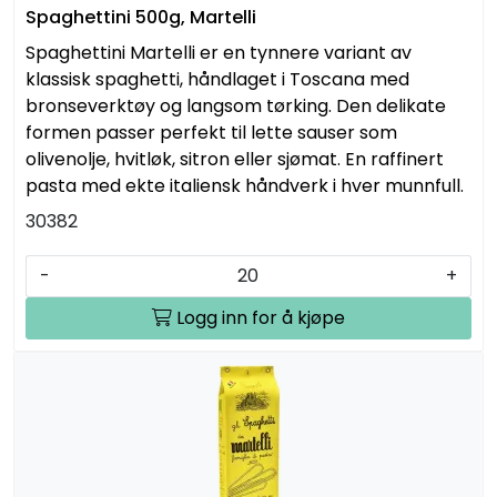
Spaghettini 500g, Martelli
Spaghettini Martelli er en tynnere variant av
klassisk spaghetti, håndlaget i Toscana med
bronseverktøy og langsom tørking. Den delikate
formen passer perfekt til lette sauser som
olivenolje, hvitløk, sitron eller sjømat. En raffinert
pasta med ekte italiensk håndverk i hver munnfull.
30382
-
+
Logg inn for å kjøpe