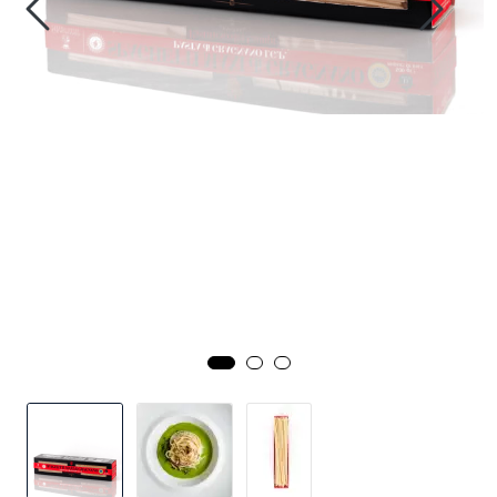
Inspirasjon
Leverandører