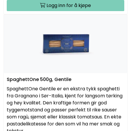
Logg inn for å kjøpe
SpaghettOne 500g, Gentile
SpaghettOne Gentile er en ekstra tykk spaghetti
fra Gragnano i Sør-Italia, kjent for langsom tørking
og høy kvalitet. Den kraftige formen gir god
tyggemotstand og passer perfekt til rike sauser
som ragù, sjømat eller klassisk tomatsaus. En ekte
pastadelikatesse for den som vil ha mer smak og
tekstur.