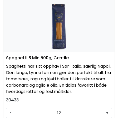
Spaghetti 8 Min 500g, Gentile
Spaghetti har sitt opphav i Sør-Italia, særlig Napoli.
Den lange, tynne formen gjør den perfekt til alt fra
tomatsaus, ragu og kjøttboller til klassikere som
carbonara og aglio e olio. En tidløs favoritt i både
hverdagsretter og festmåltider.
30433
-
+