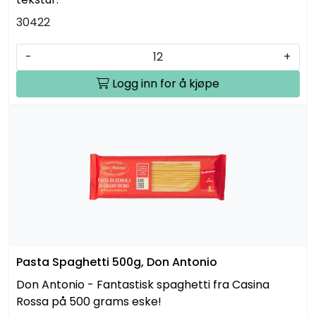
30422
-
+
Logg inn for å kjøpe
Pasta Spaghetti 500g, Don Antonio
Don Antonio - Fantastisk spaghetti fra Casina
Rossa på 500 grams eske!