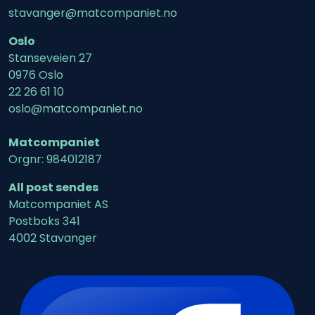
stavanger@matcompaniet.no
Oslo
Stanseveien 27
0976 Oslo
22 26 61 10
oslo@matcompaniet.no
Matcompaniet
Orgnr: 984012187
All post sendes
Matcompaniet AS
Postboks 341
4002 Stavanger