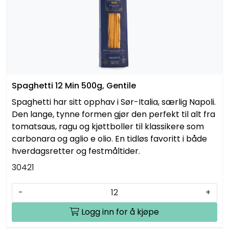
Spaghetti 12 Min 500g, Gentile
Spaghetti har sitt opphav i Sør-Italia, særlig Napoli.
Den lange, tynne formen gjør den perfekt til alt fra
tomatsaus, ragu og kjøttboller til klassikere som
carbonara og aglio e olio. En tidløs favoritt i både
hverdagsretter og festmåltider.
30421
-
+
Logg inn for å kjøpe