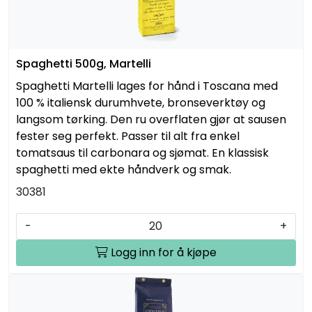
Spaghetti 500g, Martelli
Spaghetti Martelli lages for hånd i Toscana med
100 % italiensk durumhvete, bronseverktøy og
langsom tørking. Den ru overflaten gjør at sausen
fester seg perfekt. Passer til alt fra enkel
tomatsaus til carbonara og sjømat. En klassisk
spaghetti med ekte håndverk og smak.
30381
-
+
Logg inn for å kjøpe