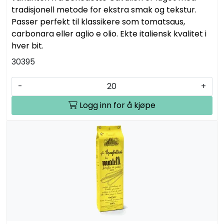
tradisjonell metode for ekstra smak og tekstur.
Passer perfekt til klassikere som tomatsaus,
carbonara eller aglio e olio. Ekte italiensk kvalitet i
hver bit.
30395
-
+
Logg inn for å kjøpe