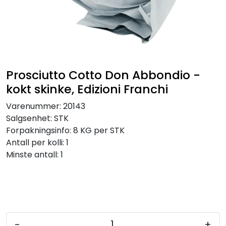
Inspirasjon
Leverandører
Prosciutto Cotto Don Abbondio -
kokt skinke, Edizioni Franchi
Varenummer:
20143
Salgsenhet:
STK
Forpakningsinfo:
8 KG per STK
Antall per kolli:
1
Minste antall:
1
-
+