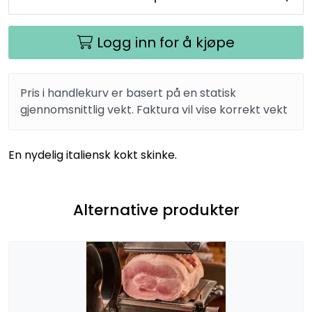
Logg inn for å kjøpe
Pris i handlekurv er basert på en statisk
gjennomsnittlig vekt. Faktura vil vise korrekt vekt
En nydelig italiensk kokt skinke.
Alternative produkter