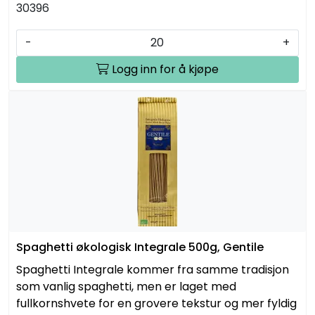
30396
-
+
Logg inn for å kjøpe
Spaghetti økologisk Integrale 500g, Gentile
Spaghetti Integrale kommer fra samme tradisjon
som vanlig spaghetti, men er laget med
fullkornshvete for en grovere tekstur og mer fyldig