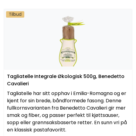
Tilbud
Tagliatelle Integrale Økologisk 500g, Benedetto
Cavalieri
Tagliatelle har sitt opphav i Emilia-Romagna og er
kjent for sin brede, båndformede fasong. Denne
fullkornsvarianten fra Benedetto Cavalieri gir mer
smak og fiber, og passer perfekt til kjøttsauser,
sopp eller grønnsaksbaserte retter. En sunn vri på
en klassisk pastafavoritt.