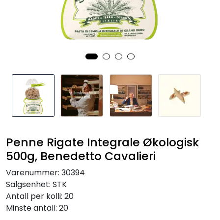
Inspirasjon
Leverandører
Penne Rigate Integrale Økologisk
500g, Benedetto Cavalieri
Varenummer:
30394
Salgsenhet:
STK
Antall per kolli:
20
Minste antall:
20