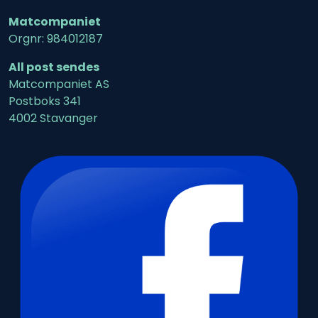
Matcompaniet
Orgnr: 984012187
All post sendes
Matcompaniet AS
Postboks 341
4002 Stavanger