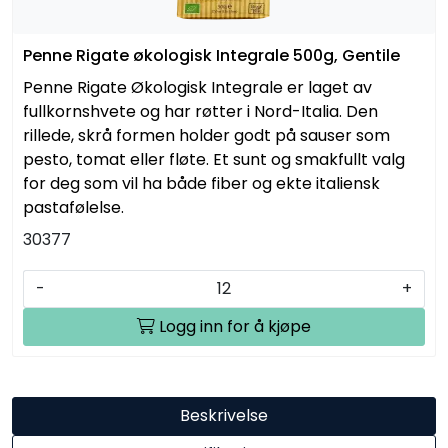
Penne Rigate økologisk Integrale 500g, Gentile
Penne Rigate Økologisk Integrale er laget av
fullkornshvete og har røtter i Nord-Italia. Den
rillede, skrå formen holder godt på sauser som
pesto, tomat eller fløte. Et sunt og smakfullt valg
for deg som vil ha både fiber og ekte italiensk
pastafølelse.
30377
-
+
Logg inn for å kjøpe
Beskrivelse