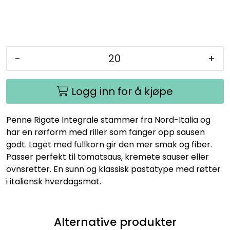
-
+
Logg inn for å kjøpe
Penne Rigate Integrale stammer fra Nord-Italia og
har en rørform med riller som fanger opp sausen
godt. Laget med fullkorn gir den mer smak og fiber.
Passer perfekt til tomatsaus, kremete sauser eller
ovnsretter. En sunn og klassisk pastatype med røtter
i italiensk hverdagsmat.
Alternative produkter