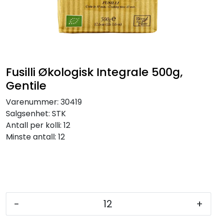
Inspirasjon
Leverandører
Fusilli Økologisk Integrale 500g,
Gentile
Varenummer:
30419
Salgsenhet:
STK
Antall per kolli:
12
Minste antall:
12
-
+