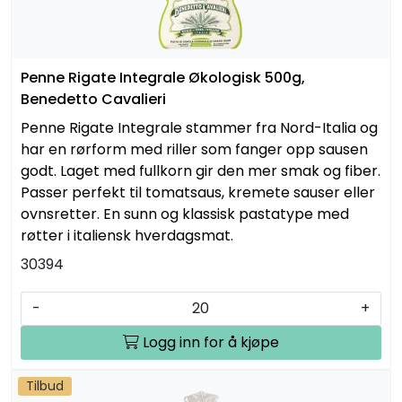
Penne Rigate Integrale Økologisk 500g,
Benedetto Cavalieri
Penne Rigate Integrale stammer fra Nord-Italia og
har en rørform med riller som fanger opp sausen
godt. Laget med fullkorn gir den mer smak og fiber.
Passer perfekt til tomatsaus, kremete sauser eller
ovnsretter. En sunn og klassisk pastatype med
røtter i italiensk hverdagsmat.
30394
-
+
Logg inn for å kjøpe
Tilbud