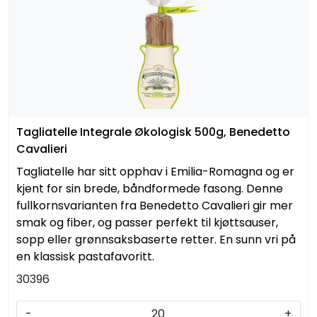
Tagliatelle Integrale Økologisk 500g, Benedetto
Cavalieri
Tagliatelle har sitt opphav i Emilia-Romagna og er
kjent for sin brede, båndformede fasong. Denne
fullkornsvarianten fra Benedetto Cavalieri gir mer
smak og fiber, og passer perfekt til kjøttsauser,
sopp eller grønnsaksbaserte retter. En sunn vri på
en klassisk pastafavoritt.
30396
-
+