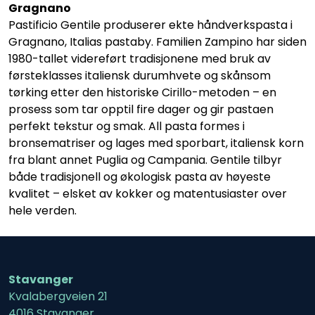
Gragnano
Pastificio Gentile produserer ekte håndverkspasta i
Gragnano, Italias pastaby. Familien Zampino har siden
1980-tallet videreført tradisjonene med bruk av
førsteklasses italiensk durumhvete og skånsom
tørking etter den historiske Cirillo-metoden – en
prosess som tar opptil fire dager og gir pastaen
perfekt tekstur og smak. All pasta formes i
bronsematriser og lages med sporbart, italiensk korn
fra blant annet Puglia og Campania. Gentile tilbyr
både tradisjonell og økologisk pasta av høyeste
kvalitet – elsket av kokker og matentusiaster over
hele verden.
Stavanger
Kvalabergveien 21
4016 Stavanger