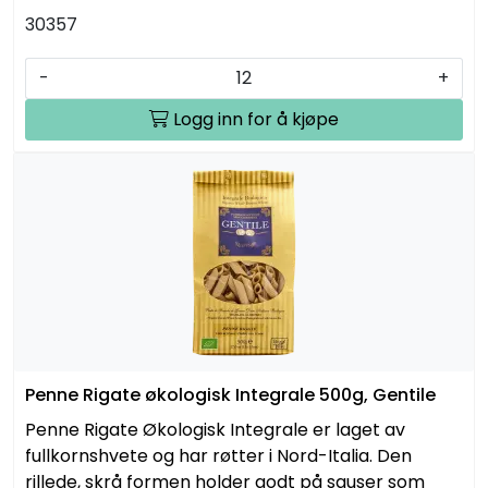
30357
-
+
Logg inn for å kjøpe
Penne Rigate økologisk Integrale 500g, Gentile
Penne Rigate Økologisk Integrale er laget av
fullkornshvete og har røtter i Nord-Italia. Den
rillede, skrå formen holder godt på sauser som