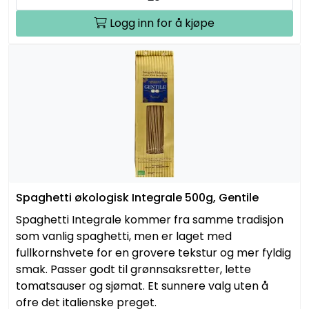
Logg inn for å kjøpe
Spaghetti økologisk Integrale 500g, Gentile
Spaghetti Integrale kommer fra samme tradisjon
som vanlig spaghetti, men er laget med
fullkornshvete for en grovere tekstur og mer fyldig
smak. Passer godt til grønnsaksretter, lette
tomatsauser og sjømat. Et sunnere valg uten å
ofre det italienske preget.