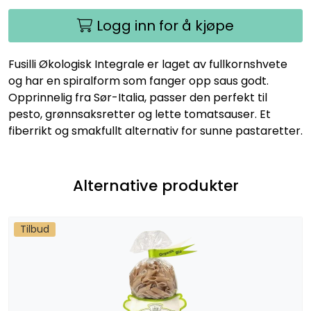
Logg inn for å kjøpe
Fusilli Økologisk Integrale er laget av fullkornshvete
og har en spiralform som fanger opp saus godt.
Opprinnelig fra Sør-Italia, passer den perfekt til
pesto, grønnsaksretter og lette tomatsauser. Et
fiberrikt og smakfullt alternativ for sunne pastaretter.
Alternative produkter
Tilbud