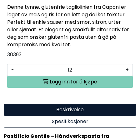
Denne tynne, glutenfrie tagliolinien fra Caponi er
laget av mais og ris for en lett og delikat tekstur.
Perfekt til enkle sauser med smør, sitron, urter
eller sjømat. Et elegant og smakfullt alternativ for
deg som ønsker glutenfri pasta uten å gå på
kompromiss med kvalitet.
30393
-
+
Logg inn for å kjøpe
Beskrivelse
Spesifikasjoner
Pastificio Gentile – Håndverkspasta fra