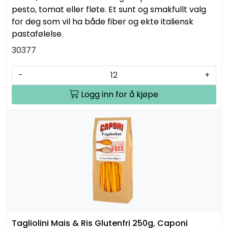
pesto, tomat eller fløte. Et sunt og smakfullt valg
for deg som vil ha både fiber og ekte italiensk
pastafølelse.
30377
-
+
Logg inn for å kjøpe
Tagliolini Mais & Ris Glutenfri 250g, Caponi