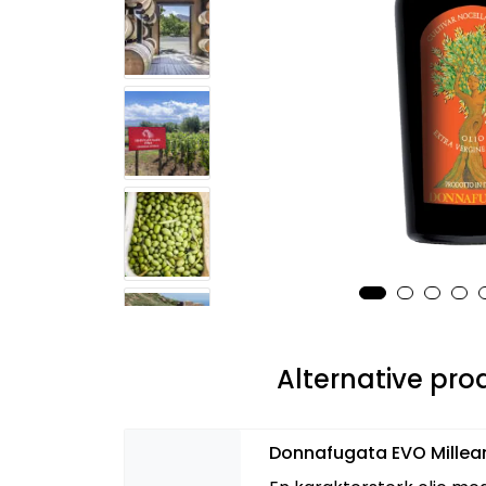
Alternative pro
Donnafugata EVO Millean