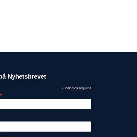
på Nyhetsbrevet
*
indicates required
*