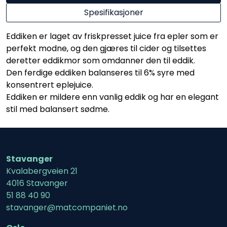
Spesifikasjoner
Eddiken er laget av friskpresset juice fra epler som er
perfekt modne, og den gjæres til cider og tilsettes
deretter eddikmor som omdanner den til eddik.
Den ferdige eddiken balanseres til 6% syre med
konsentrert eplejuice.
Eddiken er mildere enn vanlig eddik og har en elegant
stil med balansert sødme.
Stavanger
Kvalabergveien 21
4016 Stavanger
51 88 40 90
stavanger@matcompaniet.no