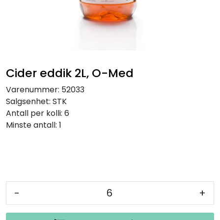
Inspirasjon
Leverandører
Cider eddik 2L, O-Med
Varenummer:
52033
Salgsenhet:
STK
Antall per kolli:
6
Minste antall:
1
-
+