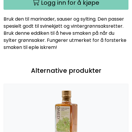
Logg inn for å kjøpe
Bruk den til marinader, sauser og sylting. Den passer
spesielt godt til svinekjøtt og vintergrønnsaksretter.
Bruk denne eddiken til å heve smaken på når du
sylter grønnsaker. Fungerer utmerket for å forsterke
smaken til eple iskrem!
Alternative produkter