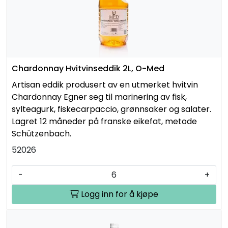
Chardonnay Hvitvinseddik 2L, O-Med
Artisan eddik produsert av en utmerket hvitvin
Chardonnay Egner seg til marinering av fisk,
sylteagurk, fiskecarpaccio, grønnsaker og salater.
Lagret 12 måneder på franske eikefat, metode
Schützenbach.
52026
-
+
Logg inn for å kjøpe