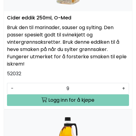
Cider eddik 250ml, O-Med
Bruk den til marinader, sauser og sylting. Den
passer spesielt godt til svinekjøtt og
vintergrønnsaksretter. Bruk denne eddiken til å
heve smaken på når du sylter grønnsaker.
Fungerer utmerket for å forsterke smaken til eple
iskrem!
52032
-
+
Logg inn for å kjøpe