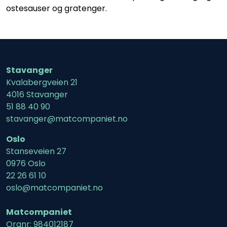
ostesauser og gratenger.
Stavanger
Kvalabergveien 21
4016 Stavanger
51 88 40 90
stavanger@matcompaniet.no
Oslo
Stanseveien 27
0976 Oslo
22 26 61 10
oslo@matcompaniet.no
Matcompaniet
Orgnr: 984012187