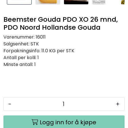
Beemster Gouda PDO XO 26 mnd,
PDO Noord Hollandse Gouda
Varenummer:
16011
Salgsenhet:
STK
Forpakningsinfo:
11.0 KG per STK
Antall per kolli:
1
Minste antall:
1
-
+
Logg inn for å kjøpe