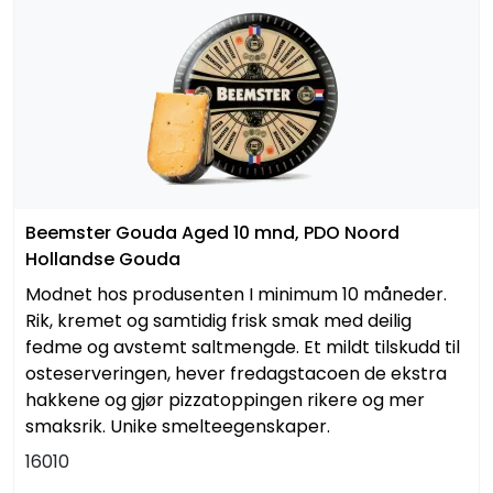
Beemster Gouda Aged 10 mnd, PDO Noord
Hollandse Gouda
Modnet hos produsenten I minimum 10 måneder.
Rik, kremet og samtidig frisk smak med deilig
fedme og avstemt saltmengde. Et mildt tilskudd til
osteserveringen, hever fredagstacoen de ekstra
hakkene og gjør pizzatoppingen rikere og mer
smaksrik. Unike smelteegenskaper.
16010