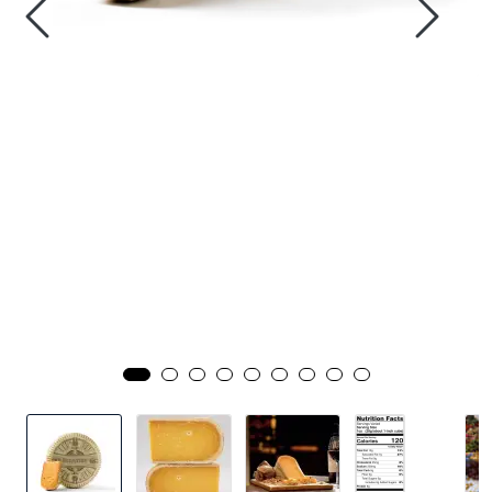
Inspirasjon
Leverandører