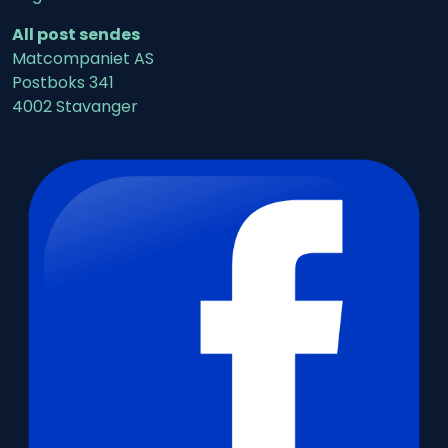
All post sendes
Matcompaniet AS
Postboks 341
4002 Stavanger