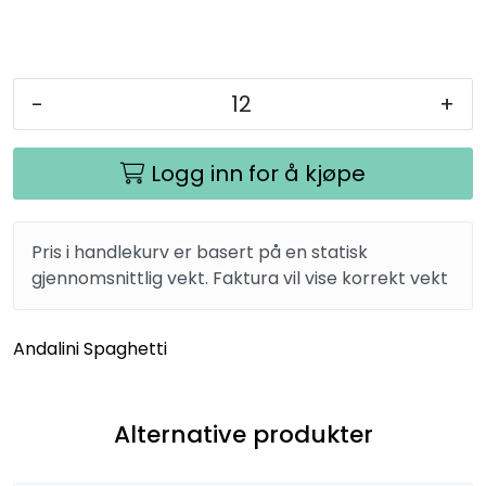
-
+
Logg inn for å kjøpe
Pris i handlekurv er basert på en statisk
gjennomsnittlig vekt. Faktura vil vise korrekt vekt
Andalini Spaghetti
Alternative produkter