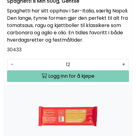
Spaghetti 8 Min 500g, Gentile
Spaghetti har sitt opphav i Sør-Italia, særlig Napoli.
Den lange, tynne formen gjør den perfekt til alt fra
tomatsaus, ragu og kjøttboller til klassikere som
carbonara og aglio e olio. En tidløs favoritt i både
hverdagsretter og festmåltider.
30433
-
+
Logg inn for å kjøpe