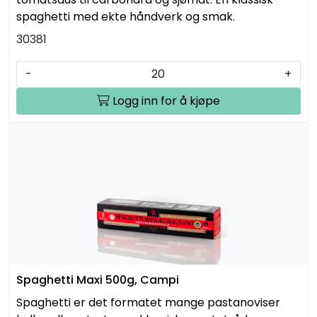
spaghetti med ekte håndverk og smak.
30381
-
+
Logg inn for å kjøpe
Spaghetti Maxi 500g, Campi
Spaghetti er det formatet mange pastanoviser