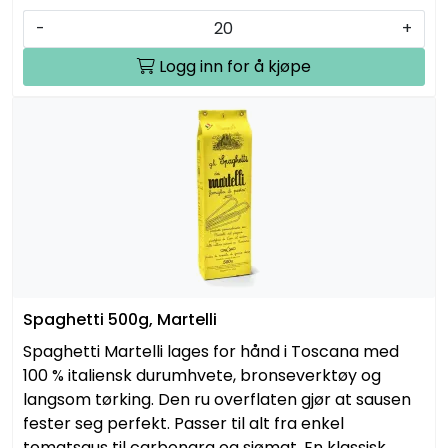
-
+
Logg inn for å kjøpe
Spaghetti 500g, Martelli
Spaghetti Martelli lages for hånd i Toscana med
100 % italiensk durumhvete, bronseverktøy og
langsom tørking. Den ru overflaten gjør at sausen
fester seg perfekt. Passer til alt fra enkel
tomatsaus til carbonara og sjømat. En klassisk