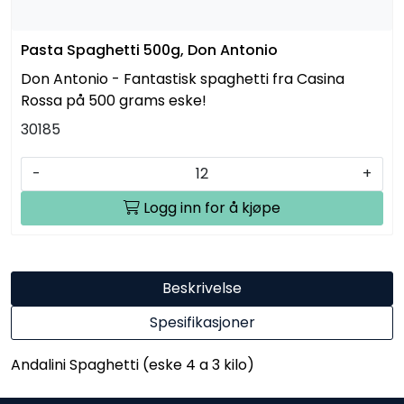
Pasta Spaghetti 500g, Don Antonio
Don Antonio - Fantastisk spaghetti fra Casina
Rossa på 500 grams eske!
30185
-
+
Logg inn for å kjøpe
Beskrivelse
Spesifikasjoner
Andalini Spaghetti (eske 4 a 3 kilo)