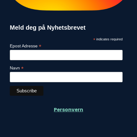
Meld deg på Nyhetsbrevet
*
indicates required
*
Epost Adresse
*
Navn
Personvern