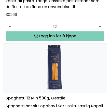
kaller all pasta. Lange klassiske pastatråder som
de fleste kan finne en anvendelse til.
30296
-
+
Logg inn for å kjøpe
Spaghetti 12 Min 500g, Gentile
Spaghetti har sitt opphav i Sør-Italia, særlig Napoli.