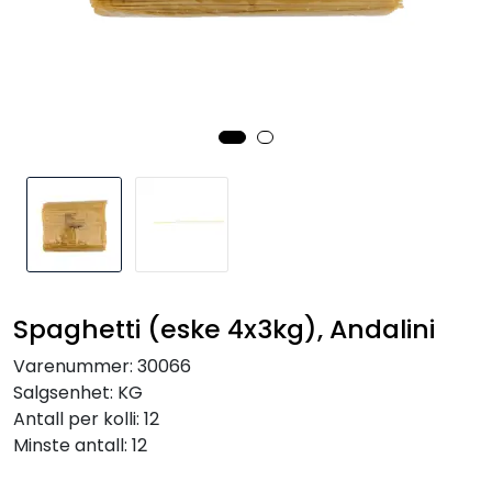
Inspirasjon
Leverandører
Spaghetti (eske 4x3kg), Andalini
Varenummer:
30066
Salgsenhet:
KG
Antall per kolli:
12
Minste antall:
12