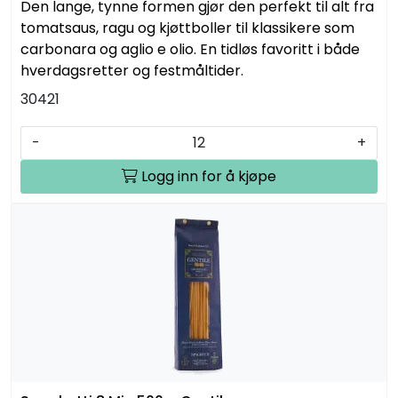
Den lange, tynne formen gjør den perfekt til alt fra
tomatsaus, ragu og kjøttboller til klassikere som
carbonara og aglio e olio. En tidløs favoritt i både
hverdagsretter og festmåltider.
30421
-
+
Logg inn for å kjøpe