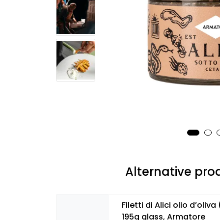
Alternative pro
Filetti di Alici olio d’oliv
195g glass, Armatore