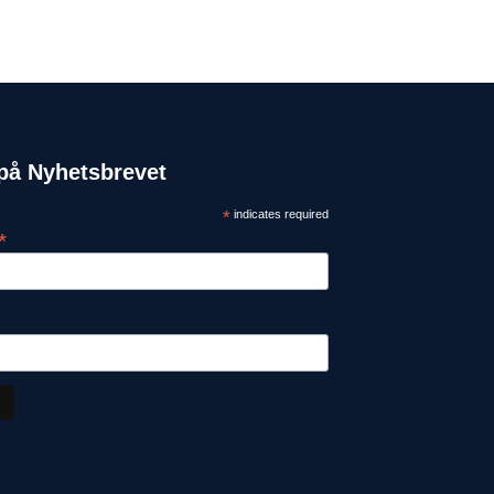
på Nyhetsbrevet
*
indicates required
*