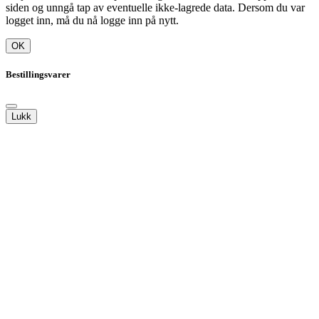
siden og unngå tap av eventuelle ikke-lagrede data. Dersom du var
logget inn, må du nå logge inn på nytt.
OK
Bestillingsvarer
Lukk