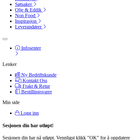
Søtsaker
Olje & Eddik
Non Food
Inspirasjon
Leverandører
Infosenter
Lenker
Ny Bedriftskunde
Kontakt Oss
Frakt & Retur
Bestillingsvarer
Min side
Logg inn
Sesjonen din har utløpt!
Sesjonen din har nå utløpt. Vennligst klikk "OK" for å oppdatere