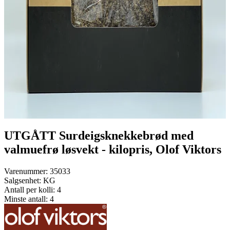
UTGÅTT Surdeigsknekkebrød med
valmuefrø løsvekt - kilopris, Olof Viktors
Varenummer:
35033
Salgsenhet:
KG
Antall per kolli:
4
Minste antall:
4