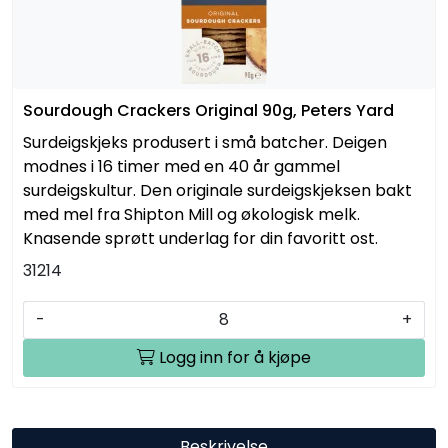
Sourdough Crackers Original 90g, Peters Yard
Surdeigskjeks produsert i små batcher. Deigen
modnes i 16 timer med en 40 år gammel
surdeigskultur. Den originale surdeigskjeksen bakt
med mel fra Shipton Mill og økologisk melk.
Knasende sprøtt underlag for din favoritt ost.
31214
-
+
Logg inn for å kjøpe
Beskrivelse