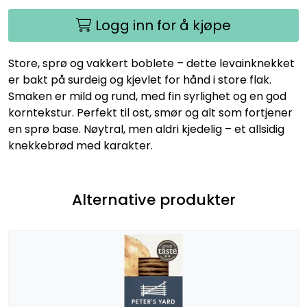
Logg inn for å kjøpe
Store, sprø og vakkert boblete – dette levainknekket
er bakt på surdeig og kjevlet for hånd i store flak.
Smaken er mild og rund, med fin syrlighet og en god
korntekstur. Perfekt til ost, smør og alt som fortjener
en sprø base. Nøytral, men aldri kjedelig – et allsidig
knekkebrød med karakter.
Alternative produkter