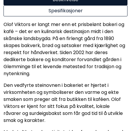
Spesifikasjoner
Olof Viktors er langt mer enn et prisbelønt bakeri og
kafé – det er en kulinarisk destinasjon midt i den
skånske landsbygda. På en firlengt gård fra 1890
skapes bakverk, brød og søtsaker med kjærlighet og
respekt for håndverket. Siden 2002 har deres
dedikerte bakere og konditorer forvandlet gården i
Glemminge til et levende møtested for tradisjon og
nytenkning.
Den vedfyrte steinovnen i bakeriet er hjertet i
virksomheten og symboliserer den varme og ekte
smaken som preger alt fra butikken til kaféen. Olof
Viktors er kjent for sitt fokus på kvalitet, lokale
råvarer og surdeigsbakst som får god tid til å utvikle
smak og karakter.