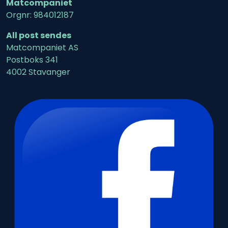
Matcompaniet
Orgnr: 984012187
All post sendes
Matcompaniet AS
Postboks 341
4002 Stavanger