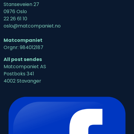
Stanseveien 27
0976 Oslo
22 26 61 10
oslo@matcompaniet.no
Matcompaniet
Orgnr: 984012187
All post sendes
Matcompaniet AS
Postboks 341
4002 Stavanger