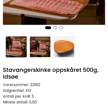
Inspirasjon
Leverandører
Stavangerskinke oppskåret 500g,
Idsøe
Varenummer:
22182
Salgsenhet:
KG
Antall per kolli:
5
Minste antall:
0,50