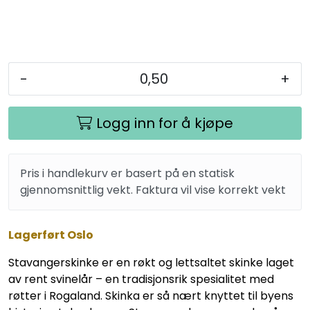
-
+
Logg inn for å kjøpe
Pris i handlekurv er basert på en statisk
gjennomsnittlig vekt. Faktura vil vise korrekt vekt
Lagerført Oslo
Stavangerskinke er en røkt og lettsaltet skinke laget
av rent svinelår – en tradisjonsrik spesialitet med
røtter i Rogaland. Skinka er så nært knyttet til byens