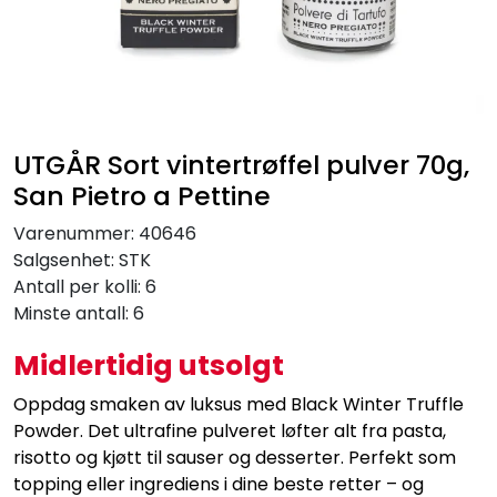
Inspirasjon
Leverandører
UTGÅR Sort vintertrøffel pulver 70g,
San Pietro a Pettine
Varenummer:
40646
Salgsenhet:
STK
Antall per kolli:
6
Minste antall:
6
Midlertidig utsolgt
Oppdag smaken av luksus med Black Winter Truffle
Powder. Det ultrafine pulveret løfter alt fra pasta,
risotto og kjøtt til sauser og desserter. Perfekt som
topping eller ingrediens i dine beste retter – og