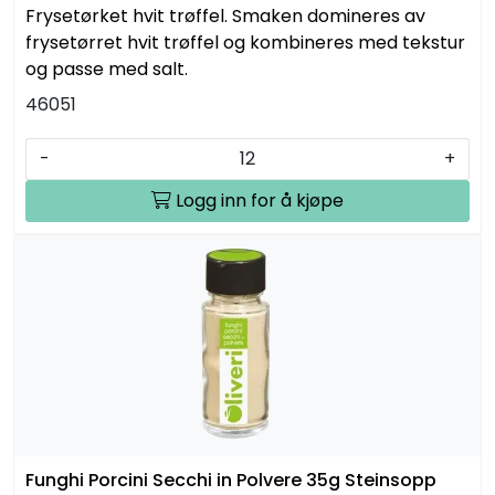
Frysetørket hvit trøffel. Smaken domineres av
frysetørret hvit trøffel og kombineres med tekstur
og passe med salt.
46051
-
+
Logg inn for å kjøpe
Funghi Porcini Secchi in Polvere 35g Steinsopp