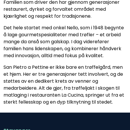
Familien som driver den har gjennom generasjoner
restaurert, dyrket og forvaltet området med
kjærlighet og respekt for tradisjonene.
Det hele startet med onkel Nello, som i 1948 begynte
å lage gourmetspesialiteter med trøfler – et arbeid
mange da anså som galskap. I dag viderefører
familien hans lidenskapen, og kombinerer håndverk
med innovasjon, alltid med fokus på kvalitet.
San Pietro a Pettine er ikke bare en trøffelgård, men
et hjem. Her er tre generasjoner tett involvert, og de
støttes av en dedikert krets av venner og
medarbeidere. Alt de gjør, fra trøffeljakt i skogen til
matlaging i restauranten La Cucina, springer ut fra et
sterkt fellesskap og en dyp tilknytning til stedet.