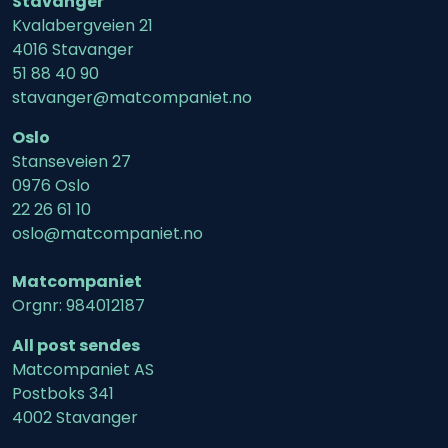
Stavanger
Kvalabergveien 21
4016 Stavanger
51 88 40 90
stavanger@matcompaniet.no
Oslo
Stanseveien 27
0976 Oslo
22 26 61 10
oslo@matcompaniet.no
Matcompaniet
Orgnr: 984012187
All post sendes
Matcompaniet AS
Postboks 341
4002 Stavanger