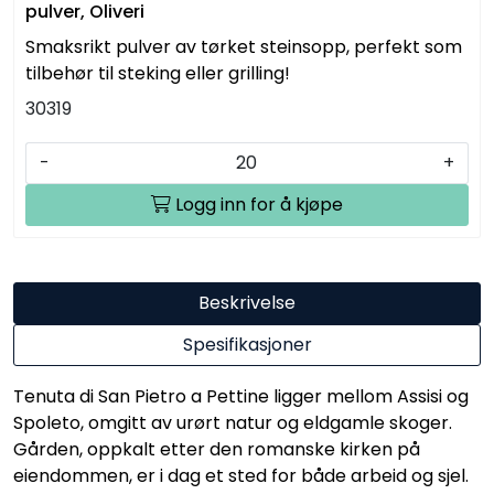
pulver, Oliveri
Smaksrikt pulver av tørket steinsopp, perfekt som
tilbehør til steking eller grilling!
30319
-
+
Logg inn for å kjøpe
Beskrivelse
Spesifikasjoner
Tenuta di San Pietro a Pettine ligger mellom Assisi og
Spoleto, omgitt av urørt natur og eldgamle skoger.
Gården, oppkalt etter den romanske kirken på
eiendommen, er i dag et sted for både arbeid og sjel.