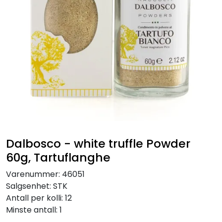
Inspirasjon
Leverandører
Dalbosco - white truffle Powder
60g, Tartuflanghe
Varenummer:
46051
Salgsenhet:
STK
Antall per kolli:
12
Minste antall:
1