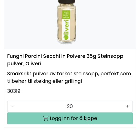
Funghi Porcini Secchi in Polvere 35g Steinsopp
pulver, Oliveri
Smaksrikt pulver av tørket steinsopp, perfekt som
tilbehør til steking eller grilling!
30319
-
+
Logg inn for å kjøpe