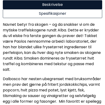
Beskrivelse
Spesifikasjoner
Navnet betyr fra skogen – og da snakker vi om de
mytiske trøffelskogene rundt Alba. Dette er krydder
du vil elske fra første gangen du prøver det! Takket
være Paolos nennsomme arbeid i laboratoriet, der
han har blandet ulike frysetørret ingredienser til
perfeksjon, kan du hver dag nyte smaken av skogene
rundt Alba. Smaken domineres av frysetørret hvit
trøffel og kombineres med tekstur og passe med
salt.
Dalbosco har nesten ubegrenset med bruksområder
men prøv det gjerne på fritert jordskokkchips, varmt
popcorn, hvit pizza med potet, lyst kjøtt, fisk,
tilsmaking av sauser og vinaigretter og selvfølgelig
egg i alle former og fasonger. Min favoritt er speilegg