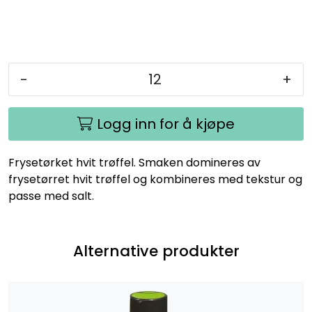
-
+
Logg inn for å kjøpe
Frysetørket hvit trøffel. Smaken domineres av
frysetørret hvit trøffel og kombineres med tekstur og
passe med salt.
Alternative produkter