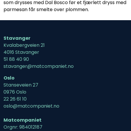
som drysses med Dal Bosco før et fjærlett dryss med
parmesan får smelte over plommen.
Stavanger
Kvalabergveien 21
4016 Stavanger
51 88 40 90
stavanger@matcompaniet.no
Oslo
Stanseveien 27
0976 Oslo
22 26 61 10
oslo@matcompaniet.no
Matcompaniet
Orgnr: 984012187