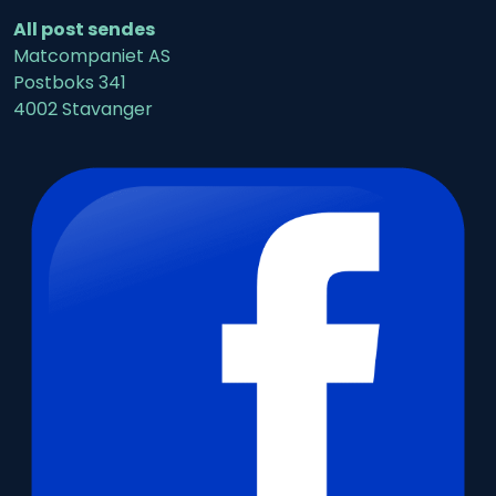
All post sendes
Matcompaniet AS
Postboks 341
4002 Stavanger