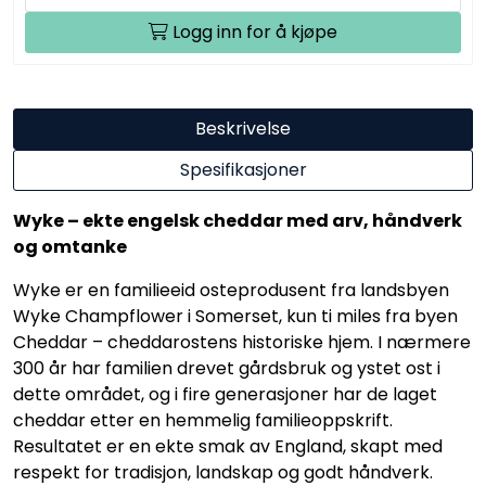
Logg inn for å kjøpe
Beskrivelse
Spesifikasjoner
Wyke – ekte engelsk cheddar med arv, håndverk
og omtanke
Wyke er en familieeid osteprodusent fra landsbyen
Wyke Champflower i Somerset, kun ti miles fra byen
Cheddar – cheddarostens historiske hjem. I nærmere
300 år har familien drevet gårdsbruk og ystet ost i
dette området, og i fire generasjoner har de laget
cheddar etter en hemmelig familieoppskrift.
Resultatet er en ekte smak av England, skapt med
respekt for tradisjon, landskap og godt håndverk.