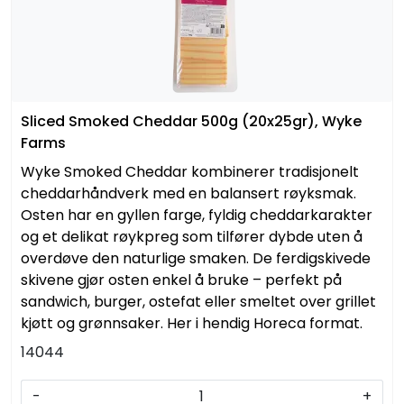
Sliced Smoked Cheddar 500g (20x25gr), Wyke
Farms
Wyke Smoked Cheddar kombinerer tradisjonelt
cheddarhåndverk med en balansert røyksmak.
Osten har en gyllen farge, fyldig cheddarkarakter
og et delikat røykpreg som tilfører dybde uten å
overdøve den naturlige smaken. De ferdigskivede
skivene gjør osten enkel å bruke – perfekt på
sandwich, burger, ostefat eller smeltet over grillet
kjøtt og grønnsaker. Her i hendig Horeca format.
14044
-
+