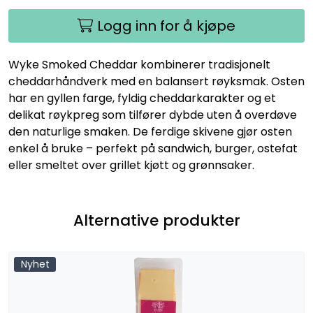
Logg inn for å kjøpe
Wyke Smoked Cheddar kombinerer tradisjonelt
cheddarhåndverk med en balansert røyksmak. Osten
har en gyllen farge, fyldig cheddarkarakter og et
delikat røykpreg som tilfører dybde uten å overdøve
den naturlige smaken. De ferdige skivene gjør osten
enkel å bruke – perfekt på sandwich, burger, ostefat
eller smeltet over grillet kjøtt og grønnsaker.
Alternative produkter
Nyhet