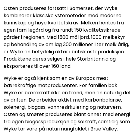
Osten produseres fortsatt i Somerset, der Wyke
kombinerer klassiske ystemetoder med moderne
kunnskap og høye kvalitetskrav. Melken hentes fra
egen familiegård og fra rundt 150 kvalitetssikrede
gårder i regionen. Med 1500 mål jord, 1000 melkekyr
og behandling av om lag 300 millioner liter melk årlig,
er Wyke en betydelig aktør i britisk osteproduksjon.
Produktene deres selges i hele Storbritannia og
eksporteres til over 160 land.
Wyke er også kjent som en av Europas mest
bærekraftige matprodusenter. For familien bak
Wyke er bærekraft ikke en trend, men en naturlig del
av driften. De arbeider aktivt med karbonbalanse,
solenergi, biogass, vannresirkulering og naturvern.
Osten og smøret produseres blant annet med energi
fra egen biogassproduksjon og solkraft, samtidig som
Wyke tar vare på naturmangfoldet i Brue Valley.