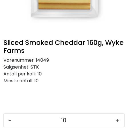
Inspirasjon
Leverandører
Sliced Smoked Cheddar 160g, Wyke
Farms
Varenummer:
14049
Salgsenhet:
STK
Antall per kolli:
10
Minste antall:
10
-
+