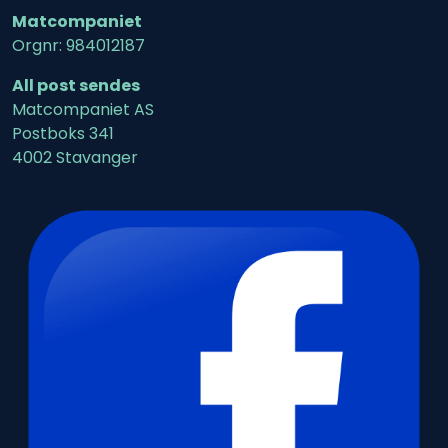
Matcompaniet
Orgnr: 984012187
All post sendes
Matcompaniet AS
Postboks 341
4002 Stavanger