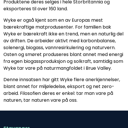
Produktene deres selges i hele Storbritannia og
eksporteres til over 160 land.
Wyke er også kjent som en av Europas mest
bærekraftige matprodusenter. For familien bak
Wyke er bærekraft ikke en trend, men en naturlig del
av driften. De arbeider aktivt med karbonbalanse,
solenergi, biogass, vannresirkulering og naturvern.
Osten og smøret produseres blant annet med energi
fra egen biogassproduksjon og solkraft, samtidig som
Wyke tar vare på naturmangfoldet i Brue Valley.
Denne innsatsen har gitt Wyke flere anerkjennelser,
blant annet for miljøledelse, eksport og net zero-
arbeid. Filosofien deres er enkel: tar man vare på
naturen, tar naturen vare på oss.