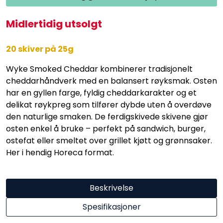
Midlertidig utsolgt
20 skiver på 25g
Wyke Smoked Cheddar kombinerer tradisjonelt
cheddarhåndverk med en balansert røyksmak. Osten
har en gyllen farge, fyldig cheddarkarakter og et
delikat røykpreg som tilfører dybde uten å overdøve
den naturlige smaken. De ferdigskivede skivene gjør
osten enkel å bruke – perfekt på sandwich, burger,
ostefat eller smeltet over grillet kjøtt og grønnsaker.
Her i hendig Horeca format.
Beskrivelse
Spesifikasjoner