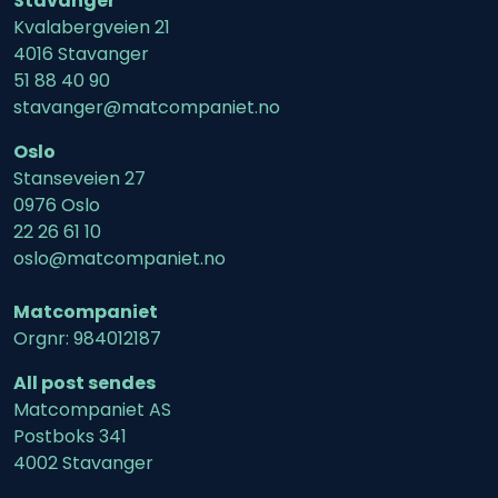
Stavanger
Kvalabergveien 21
4016 Stavanger
51 88 40 90
stavanger@matcompaniet.no
Oslo
Stanseveien 27
0976 Oslo
22 26 61 10
oslo@matcompaniet.no
Matcompaniet
Orgnr: 984012187
All post sendes
Matcompaniet AS
Postboks 341
4002 Stavanger