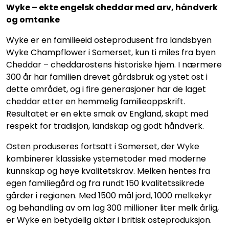
Wyke – ekte engelsk cheddar med arv, håndverk
og omtanke
Wyke er en familieeid osteprodusent fra landsbyen
Wyke Champflower i Somerset, kun ti miles fra byen
Cheddar – cheddarostens historiske hjem. I nærmere
300 år har familien drevet gårdsbruk og ystet ost i
dette området, og i fire generasjoner har de laget
cheddar etter en hemmelig familieoppskrift.
Resultatet er en ekte smak av England, skapt med
respekt for tradisjon, landskap og godt håndverk.
Osten produseres fortsatt i Somerset, der Wyke
kombinerer klassiske ystemetoder med moderne
kunnskap og høye kvalitetskrav. Melken hentes fra
egen familiegård og fra rundt 150 kvalitetssikrede
gårder i regionen. Med 1500 mål jord, 1000 melkekyr
og behandling av om lag 300 millioner liter melk årlig,
er Wyke en betydelig aktør i britisk osteproduksjon.