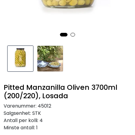
Inspirasjon
Leverandører
Pitted Manzanilla Oliven 3700ml
(200/220), Losada
Varenummer:
45012
Salgsenhet:
STK
Antall per kolli:
4
Minste antall:
1