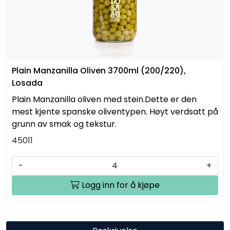
Plain Manzanilla Oliven 3700ml (200/220),
Losada
Plain Manzanilla oliven med stein.Dette er den
mest kjente spanske oliventypen. Høyt verdsatt på
grunn av smak og tekstur.
45011
-
+
Logg inn for å kjøpe