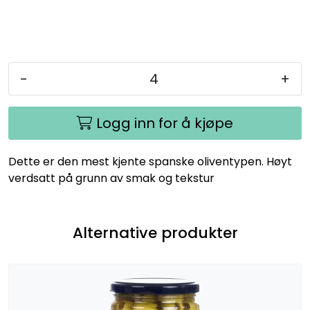
-
+
Logg inn for å kjøpe
Dette er den mest kjente spanske oliventypen. Høyt
verdsatt på grunn av smak og tekstur
Alternative produkter