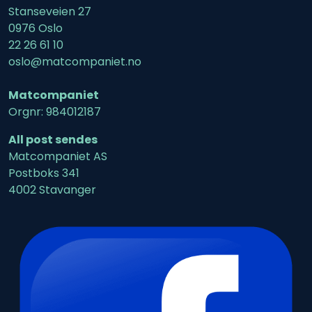
Stanseveien 27
0976 Oslo
22 26 61 10
oslo@matcompaniet.no
Matcompaniet
Orgnr: 984012187
All post sendes
Matcompaniet AS
Postboks 341
4002 Stavanger