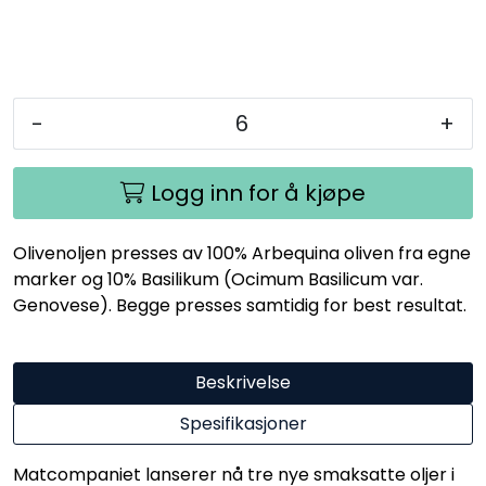
-
+
Logg inn for å kjøpe
Olivenoljen presses av 100% Arbequina oliven fra egne
marker og 10% Basilikum (Ocimum Basilicum var.
Genovese). Begge presses samtidig for best resultat.
Beskrivelse
Spesifikasjoner
Matcompaniet lanserer nå tre nye smaksatte oljer i