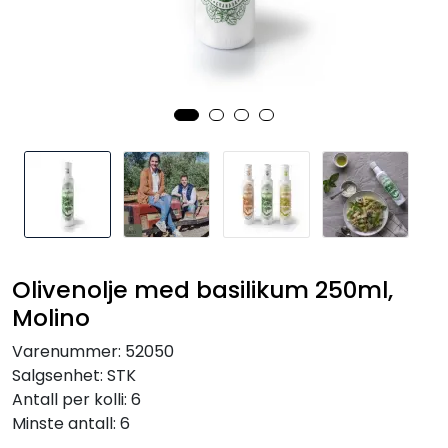
Inspirasjon
Leverandører
Olivenolje med basilikum 250ml,
Molino
Varenummer:
52050
Salgsenhet:
STK
Antall per kolli:
6
Minste antall:
6