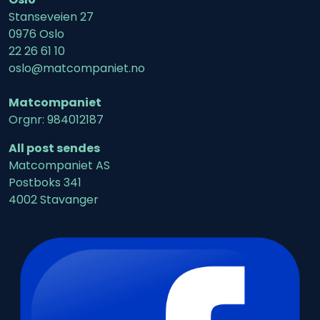
Stanseveien 27
0976 Oslo
22 26 61 10
oslo@matcompaniet.no
Matcompaniet
Orgnr: 984012187
All post sendes
Matcompaniet AS
Postboks 341
4002 Stavanger