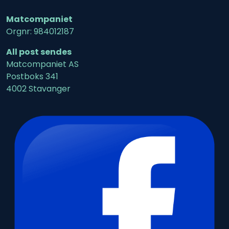
Matcompaniet
Orgnr: 984012187
All post sendes
Matcompaniet AS
Postboks 341
4002 Stavanger