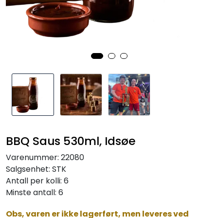
Inspirasjon
Leverandører
BBQ Saus 530ml, Idsøe
Varenummer:
22080
Salgsenhet:
STK
Antall per kolli:
6
Minste antall:
6
Obs, varen er ikke lagerført, men leveres ved