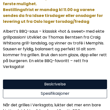
første mulighet.
Bestillingsfrist er mandag kl 11.00 og varene
sendes da fra Idsøe tirsdager eller onsdager for
levering ut fra Oslo lager torsdag/fredag
Albert’s BBQ-saus – klassisk «hot & sweet» med ekte
grillpassion! Utviklet av Thomas Berntsen fra Craig
Whitsons grill-landslag, og vinner av trofé i Memphis.
Sausen er fyldig, balansert og perfekt til alt som
kommer fra grillen. Bruk den som glaze, dipp eller rett
på burgeren. En ekte BBQ-favoritt – rett fra
Verksgata!
Beskrivelse
Spesifikasjoner
Når det grilles i Verksgata, lukter det mer enn bare