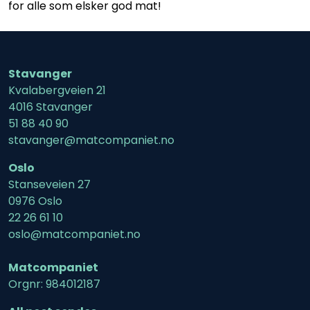
for alle som elsker god mat!
Stavanger
Kvalabergveien 21
4016 Stavanger
51 88 40 90
stavanger@matcompaniet.no
Oslo
Stanseveien 27
0976 Oslo
22 26 61 10
oslo@matcompaniet.no
Matcompaniet
Orgnr: 984012187