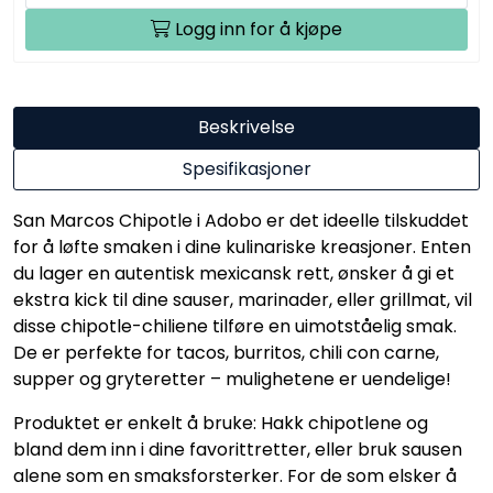
Logg inn for å kjøpe
Beskrivelse
Spesifikasjoner
San Marcos Chipotle i Adobo er det ideelle tilskuddet
for å løfte smaken i dine kulinariske kreasjoner. Enten
du lager en autentisk mexicansk rett, ønsker å gi et
ekstra kick til dine sauser, marinader, eller grillmat, vil
disse chipotle-chiliene tilføre en uimotståelig smak.
De er perfekte for tacos, burritos, chili con carne,
supper og gryteretter – mulighetene er uendelige!
Produktet er enkelt å bruke: Hakk chipotlene og
bland dem inn i dine favorittretter, eller bruk sausen
alene som en smaksforsterker. For de som elsker å