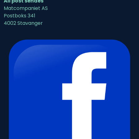
All post sendes
Matcompaniet AS
Postboks 341
4002 Stavanger