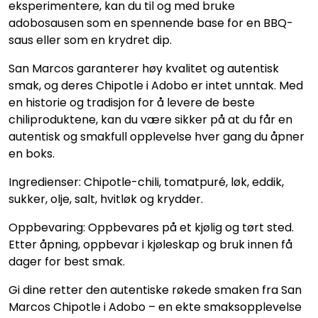
eksperimentere, kan du til og med bruke
adobosausen som en spennende base for en BBQ-
saus eller som en krydret dip.
San Marcos garanterer høy kvalitet og autentisk
smak, og deres Chipotle i Adobo er intet unntak. Med
en historie og tradisjon for å levere de beste
chiliproduktene, kan du være sikker på at du får en
autentisk og smakfull opplevelse hver gang du åpner
en boks.
Ingredienser: Chipotle-chili, tomatpuré, løk, eddik,
sukker, olje, salt, hvitløk og krydder.
Oppbevaring: Oppbevares på et kjølig og tørt sted.
Etter åpning, oppbevar i kjøleskap og bruk innen få
dager for best smak.
Gi dine retter den autentiske røkede smaken fra San
Marcos Chipotle i Adobo – en ekte smaksopplevelse