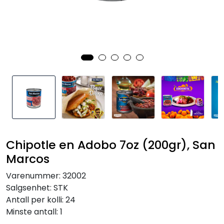
Inspirasjon
Leverandører
Chipotle en Adobo 7oz (200gr), San
Marcos
Varenummer:
32002
Salgsenhet:
STK
Antall per kolli:
24
Minste antall:
1