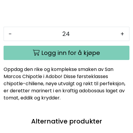
-
+
Logg inn for å kjøpe
Oppdag den rike og komplekse smaken av San
Marcos Chipotle i Adobo! Disse førsteklasses
chipotle-chiliene, nøye utvalgt og røkt til perfeksjon,
er deretter marinert i en kraftig adobosaus laget av
tomat, eddik og krydder.
Alternative produkter