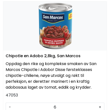
Chipotle en Adobo 2,8kg, San Marcos
Oppdag den rike og komplekse smaken av San
Marcos Chipotle i Adobo! Disse førsteklasses
chipotle-chiliene, nøye utvalgt og røkt til
perfeksjon, er deretter marinert i en kraftig
adobosaus laget av tomat, eddik og krydder.
47053
-
+