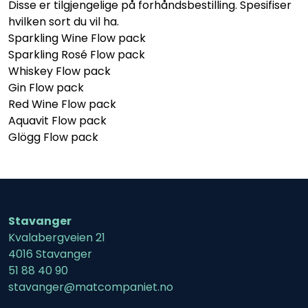
Disse er tilgjengelige på forhåndsbestilling. Spesifiser
hvilken sort du vil ha.
Sparkling Wine Flow pack
Sparkling Rosé Flow pack
Whiskey Flow pack
Gin Flow pack
Red Wine Flow pack
Aquavit Flow pack
Glögg Flow pack
Stavanger
Kvalabergveien 21
4016 Stavanger
51 88 40 90
stavanger@matcompaniet.no