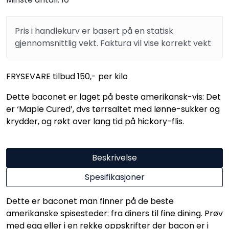
Pris i handlekurv er basert på en statisk
gjennomsnittlig vekt. Faktura vil vise korrekt vekt
FRYSEVARE tilbud 150,- per kilo
Dette baconet er laget på beste amerikansk-vis: Det
er ‘Maple Cured’, dvs tørrsaltet med lønne-sukker og
krydder, og røkt over lang tid på hickory-flis.
Beskrivelse
Spesifikasjoner
Dette er baconet man finner på de beste
amerikanske spisesteder: fra diners til fine dining. Prøv
med egg eller i en rekke oppskrifter der bacon er i