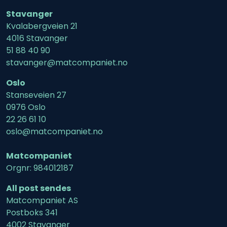
Stavanger
Kvalabergveien 21
4016 Stavanger
51 88 40 90
stavanger@matcompaniet.no
Oslo
Stanseveien 27
0976 Oslo
22 26 61 10
oslo@matcompaniet.no
Matcompaniet
Orgnr: 984012187
All post sendes
Matcompaniet AS
Postboks 341
4002 Stavanger