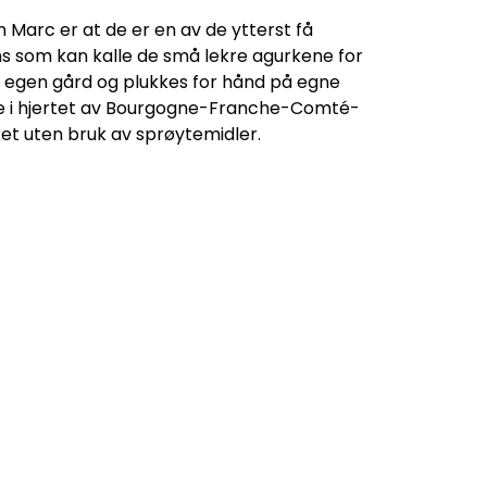
Marc er at de er en av de ytterst få
s som kan kalle de små lekre agurkene for
å egen gård og plukkes for hånd på egne
ne i hjertet av Bourgogne-Franche-Comté-
et uten bruk av sprøytemidler.