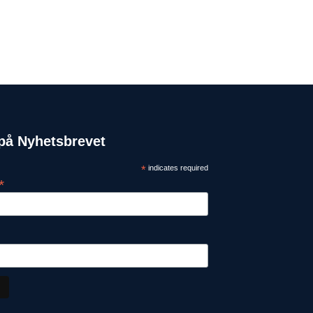
på Nyhetsbrevet
*
indicates required
*