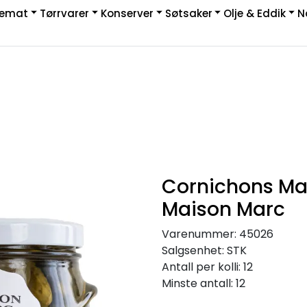
kemat
Tørrvarer
Konserver
Søtsaker
Olje & Eddik
N
|
rakt & Retur
Cornichons Ma
Maison Marc
Varenummer:
45026
Salgsenhet:
STK
Antall per kolli:
12
Minste antall:
12