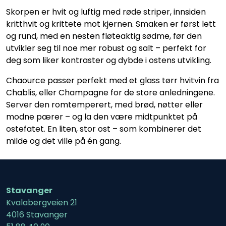
Skorpen er hvit og luftig med røde striper, innsiden
kritthvit og krittete mot kjernen. Smaken er først lett
og rund, med en nesten fløteaktig sødme, før den
utvikler seg til noe mer robust og salt – perfekt for
deg som liker kontraster og dybde i ostens utvikling.
Chaource passer perfekt med et glass tørr hvitvin fra
Chablis, eller Champagne for de store anledningene.
Server den romtemperert, med brød, nøtter eller
modne pærer – og la den være midtpunktet på
ostefatet. En liten, stor ost – som kombinerer det
milde og det ville på én gang.
Stavanger
Kvalabergveien 21
4016 Stavanger