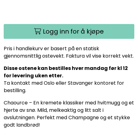
Logg inn for å kjøpe
Pris i handlekurv er basert på en statisk
gjennomsnittlig ostevekt. Faktura vil vise korrekt vekt.
Disse ostene kan bestilles hver mandag før kl 12
for levering uken etter.
Ta kontakt med Oslo eller Stavanger kontoret for
bestilling.
Chaource – En kremete klassiker med hvitmugg og et
hjerte av snø. Mild, melkeaktig og litt salt i
avslutningen. Perfekt med Champagne og et stykke
godt landbrød!