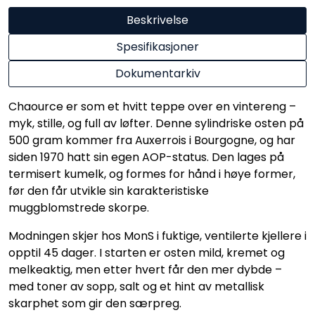
Beskrivelse
Spesifikasjoner
Dokumentarkiv
Chaource er som et hvitt teppe over en vintereng –
myk, stille, og full av løfter. Denne sylindriske osten på
500 gram kommer fra Auxerrois i Bourgogne, og har
siden 1970 hatt sin egen AOP-status. Den lages på
termisert kumelk, og formes for hånd i høye former,
før den får utvikle sin karakteristiske
muggblomstrede skorpe.
Modningen skjer hos MonS i fuktige, ventilerte kjellere i
opptil 45 dager. I starten er osten mild, kremet og
melkeaktig, men etter hvert får den mer dybde –
med toner av sopp, salt og et hint av metallisk
skarphet som gir den særpreg.