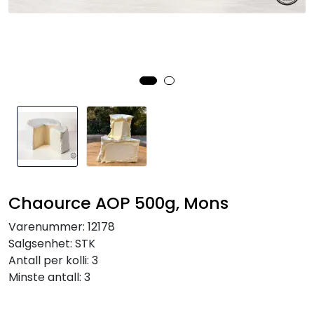
Inspirasjon
Leverandører
Chaource AOP 500g, Mons
Varenummer:
12178
Salgsenhet:
STK
Antall per kolli:
3
Minste antall:
3