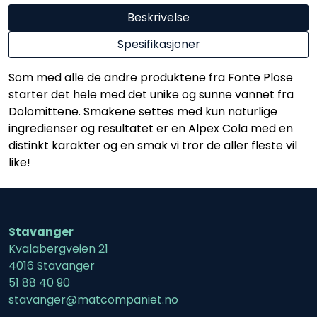
Beskrivelse
Spesifikasjoner
Som med alle de andre produktene fra Fonte Plose
starter det hele med det unike og sunne vannet fra
Dolomittene. Smakene settes med kun naturlige
ingredienser og resultatet er en Alpex Cola med en
distinkt karakter og en smak vi tror de aller fleste vil
like!
Stavanger
Kvalabergveien 21
4016 Stavanger
51 88 40 90
stavanger@matcompaniet.no