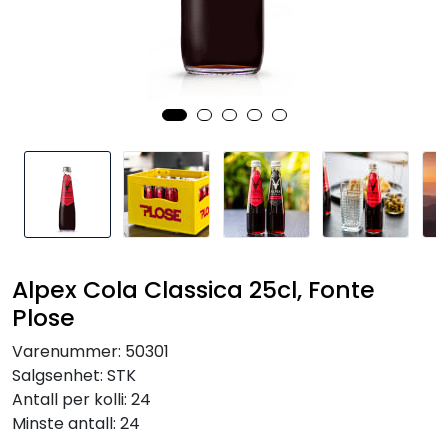
Inspirasjon
Leverandører
Alpex Cola Classica 25cl, Fonte
Plose
Varenummer:
50301
Salgsenhet:
STK
Antall per kolli:
24
Minste antall:
24