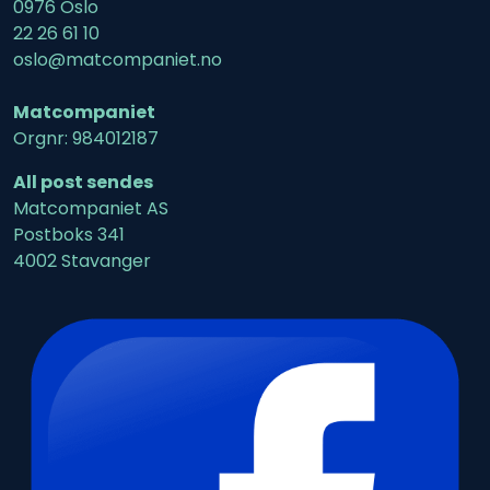
0976 Oslo
22 26 61 10
oslo@matcompaniet.no
Matcompaniet
Orgnr: 984012187
All post sendes
Matcompaniet AS
Postboks 341
4002 Stavanger