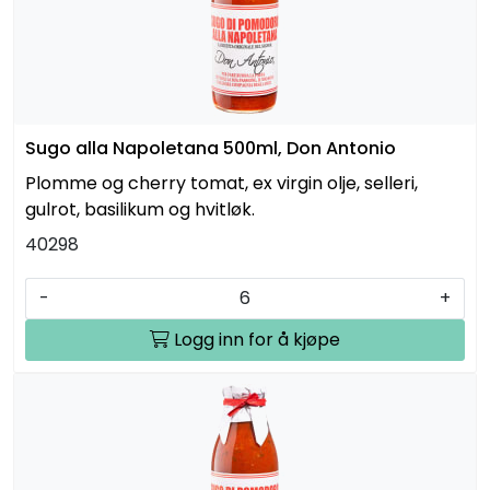
Sugo alla Napoletana 500ml, Don Antonio
Plomme og cherry tomat, ex virgin olje, selleri,
gulrot, basilikum og hvitløk.
40298
-
+
Logg inn for å kjøpe