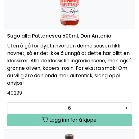
Sugo alla Puttanesca 500ml, Don Antonio
Uten å gå for dypt i hvordan denne sausen fikk
navnet, så er det ikke å unngå at dette har blitt en
klassiker. Alle de klassiske ingrediensene, men også
grønne oliven, kapers, rosin. For ekstra smak! Om
du vil gjøre den enda mer autentisk, sleng oppi
ansjos!
40299
-
+
Logg inn for å kjøpe