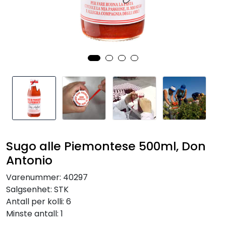
Inspirasjon
Leverandører
Sugo alle Piemontese 500ml, Don
Antonio
Varenummer:
40297
Salgsenhet:
STK
Antall per kolli:
6
Minste antall:
1