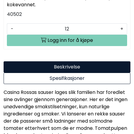
kokevannet.
40502
-
+
Logg inn for å kjøpe
Beskrivelse
Spesifikasjoner
Casina Rossas sauser lages slik familien har foredlet
sine avlinger gjennom generasjoner. Her er det ingen
unødvendige smakstilsetninger, kun naturlige
ingredienser og smaker. Vi lanserer en rekke sauser
der de passerer små ladninger med solmodne
tomater etterhvert som de er modne. Tomatpulpen