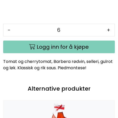
-
+
Logg inn for å kjøpe
Tomat og cherrytomat, Barbera rødvin, selleri, gulrot
og løk. Klassisk og rik saus. Piedmontese!
Alternative produkter