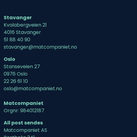
Stavanger
Kvalabergveien 21
4016 Stavanger
51 88 40 90
stavanger@matcompaniet.no
Oslo
Stanseveien 27
0976 Oslo
22 26 61 10
oslo@matcompaniet.no
Matcompaniet
Orgnr: 984012187
All post sendes
Matcompaniet AS