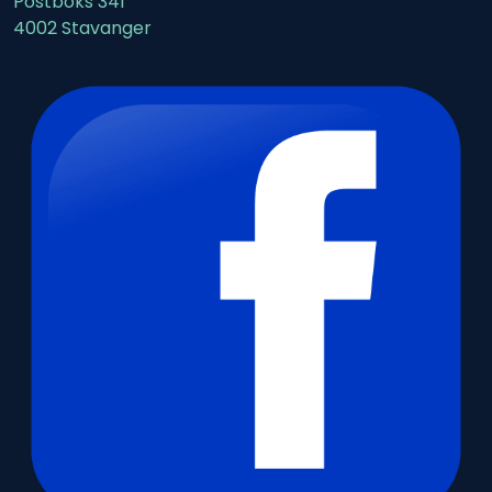
Postboks 341
4002 Stavanger