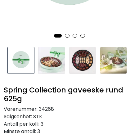
Inspirasjon
Leverandører
Spring Collection gaveeske rund
625g
Varenummer:
34268
Salgsenhet:
STK
Antall per kolli:
3
Minste antall:
3