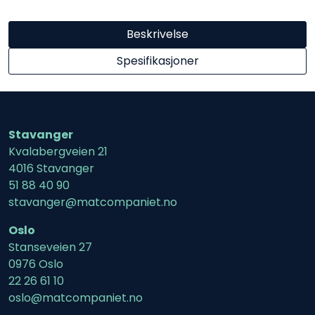
Beskrivelse
Spesifikasjoner
Stavanger
Kvalabergveien 21
4016 Stavanger
51 88 40 90
stavanger@matcompaniet.no
Oslo
Stanseveien 27
0976 Oslo
22 26 61 10
oslo@matcompaniet.no