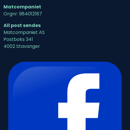
Matcompaniet
Orgnr: 984012187
All post sendes
Matcompaniet AS
Postboks 341
4002 Stavanger