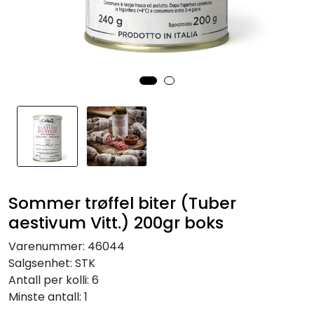
Inspirasjon
Leverandører
Sommer trøffel biter (Tuber
aestivum Vitt.) 200gr boks
Varenummer:
46044
Salgsenhet:
STK
Antall per kolli:
6
Minste antall:
1