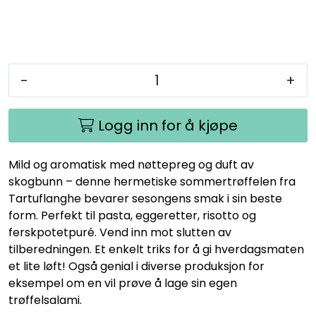
-
+
Logg inn for å kjøpe
Mild og aromatisk med nøttepreg og duft av
skogbunn – denne hermetiske sommertrøffelen fra
Tartuflanghe bevarer sesongens smak i sin beste
form. Perfekt til pasta, eggeretter, risotto og
ferskpotetpuré. Vend inn mot slutten av
tilberedningen. Et enkelt triks for å gi hverdagsmaten
et lite løft! Også genial i diverse produksjon for
eksempel om en vil prøve å lage sin egen
trøffelsalami.