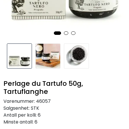
Inspirasjon
Leverandører
Perlage du Tartufo 50g,
Tartuflanghe
Varenummer:
46057
Salgsenhet:
STK
Antall per kolli:
6
Minste antall:
6