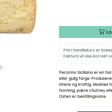
Lo
Pris i handlekurv er base
Faktura vil vise korrekt v
Pecorino Siciliano er en h
eller gulig farge. Produseres
intens og kraftig. Modnes h
honning, pære chutney ell
Osten er bestillingsvare.