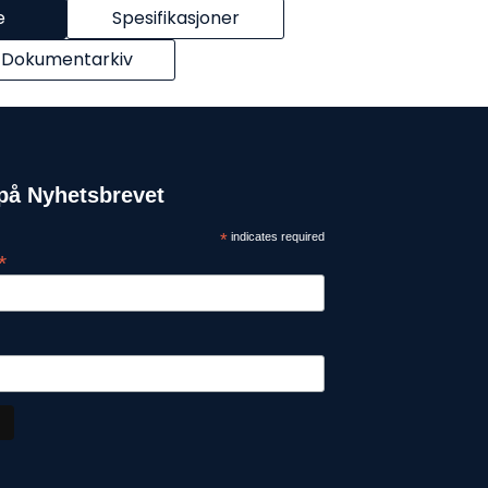
e
Spesifikasjoner
Dokumentarkiv
på Nyhetsbrevet
*
indicates required
*