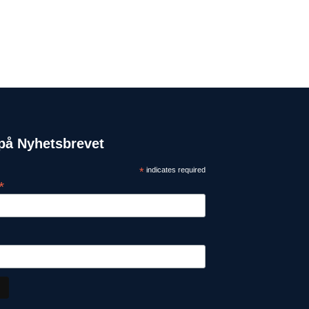
på Nyhetsbrevet
*
indicates required
*