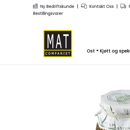
Skip to main content
|
|
Ny Bedriftskunde
Kontakt Oss
F
Bestillingsvarer
Ost
Kjøtt og spe