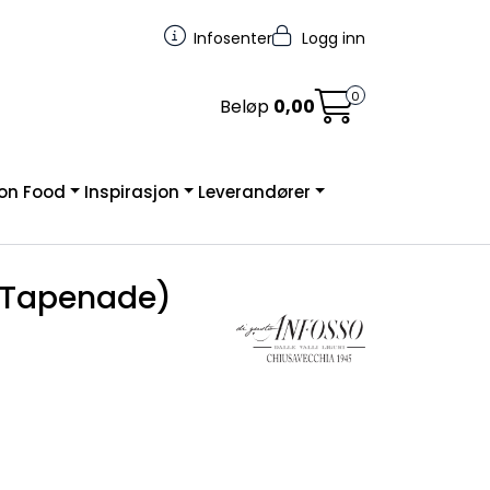
Infosenter
Logg inn
0
Beløp
0,00
on Food
Inspirasjon
Leverandører
 (Tapenade)