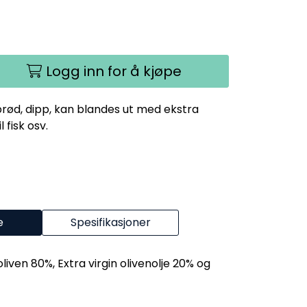
Logg inn for å kjøpe
brød, dipp, kan blandes ut med ekstra
 fisk osv.
e
Spesifikasjoner
liven 80%, Extra virgin olivenolje 20% og