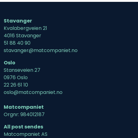
Stavanger
Kvalabergveien 21
4016 Stavanger
51 88 40 90
stavanger@matcompaniet.no
Oslo
Stanseveien 27
0976 Oslo
22 26 61 10
oslo@matcompaniet.no
Matcompaniet
Orgnr: 984012187
All post sendes
Matcompaniet AS