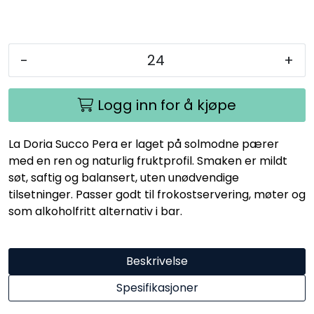
-
+
Logg inn for å kjøpe
La Doria Succo Pera er laget på solmodne pærer
med en ren og naturlig fruktprofil. Smaken er mildt
søt, saftig og balansert, uten unødvendige
tilsetninger. Passer godt til frokostservering, møter og
som alkoholfritt alternativ i bar.
Beskrivelse
Spesifikasjoner