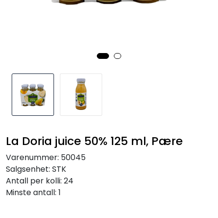
Inspirasjon
Leverandører
La Doria juice 50% 125 ml, Pære
Varenummer:
50045
Salgsenhet:
STK
Antall per kolli:
24
Minste antall:
1