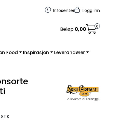
Infosenter
Logg inn
0
Beløp
0,00
on Food
Inspirasjon
Leverandører
nsorte
ti
 STK