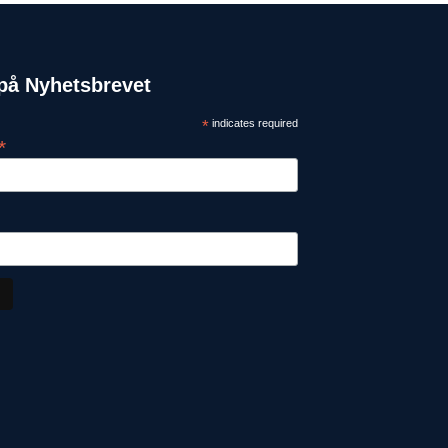
på Nyhetsbrevet
*
indicates required
*