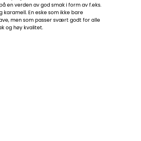
 på en verden av god smak i form av f.eks.
g karamell. En eske som ikke bare
ave, men som passer svært godt for alle
k og høy kvalitet.