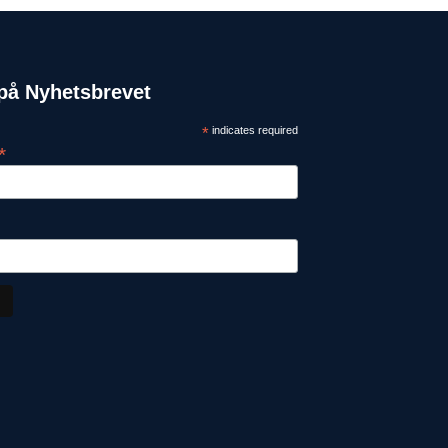
på Nyhetsbrevet
*
indicates required
*