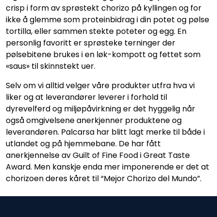
crisp i form av sprøstekt chorizo på kyllingen og for
ikke å glemme som proteinbidrag i din potet og pølse
tortilla, eller sammen stekte poteter og egg. En
personlig favoritt er sprøsteke terninger der
pølsebitene brukes i en løk-kompott og fettet som
«saus» til skinnstekt uer.
Selv om vi alltid velger våre produkter utfra hva vi
liker og at leverandører leverer i forhold til
dyrevelferd og miljøpåvirkning er det hyggelig når
også omgivelsene anerkjenner produktene og
leverandøren. Palcarsa har blitt lagt merke til både i
utlandet og på hjemmebane. De har fått
anerkjennelse av Guilt of Fine Food i Great Taste
Award. Men kanskje enda mer imponerende er det at
chorizoen deres kåret til “Mejor Chorizo del Mundo”.