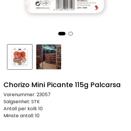
Inspirasjon
Leverandører
Chorizo Mini Picante 115g Palcarsa
Varenummer:
23057
Salgsenhet:
STK
Antall per kolli:
10
Minste antall:
10