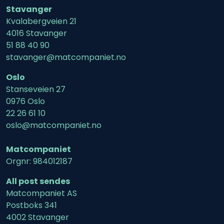
Stavanger
Kvalabergveien 21
4016 Stavanger
51 88 40 90
stavanger@matcompaniet.no
Oslo
Stanseveien 27
0976 Oslo
22 26 61 10
oslo@matcompaniet.no
Matcompaniet
Orgnr: 984012187
All post sendes
Matcompaniet AS
Postboks 341
4002 Stavanger