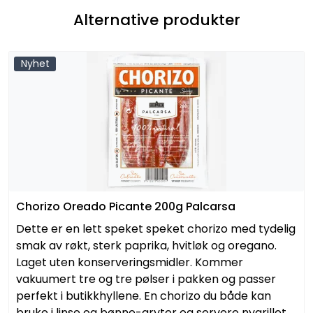
Alternative produkter
Nyhet
Chorizo Oreado Picante 200g Palcarsa
Dette er en lett speket speket chorizo med tydelig
smak av røkt, sterk paprika, hvitløk og oregano.
Laget uten konserveringsmidler. Kommer
vakuumert tre og tre pølser i pakken og passer
perfekt i butikkhyllene. En chorizo du både kan
bruke i linse og bønne-gryter og servere nygrillet.