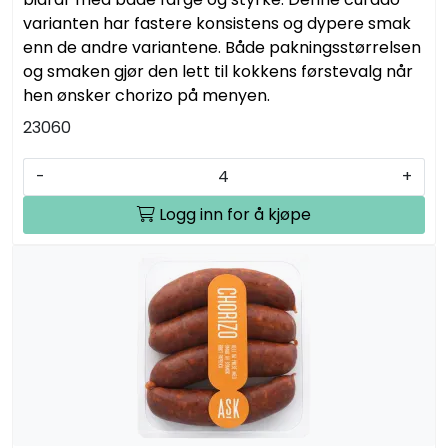
varianten har fastere konsistens og dypere smak
enn de andre variantene. Både pakningsstørrelsen
og smaken gjør den lett til kokkens førstevalg når
hen ønsker chorizo på menyen.
23060
-
+
Logg inn for å kjøpe