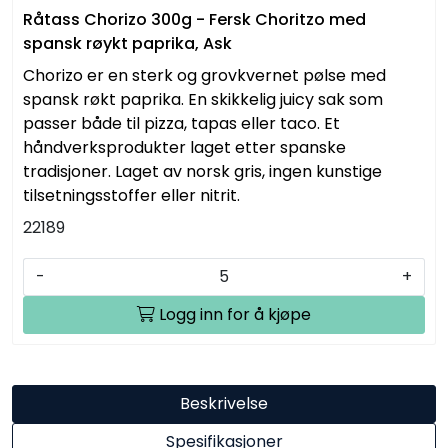
Råtass Chorizo 300g - Fersk Choritzo med
spansk røykt paprika, Ask
Chorizo er en sterk og grovkvernet pølse med
spansk røkt paprika. En skikkelig juicy sak som
passer både til pizza, tapas eller taco. Et
håndverksprodukter laget etter spanske
tradisjoner. Laget av norsk gris, ingen kunstige
tilsetningsstoffer eller nitrit.
22189
-
+
Logg inn for å kjøpe
Beskrivelse
Spesifikasjoner